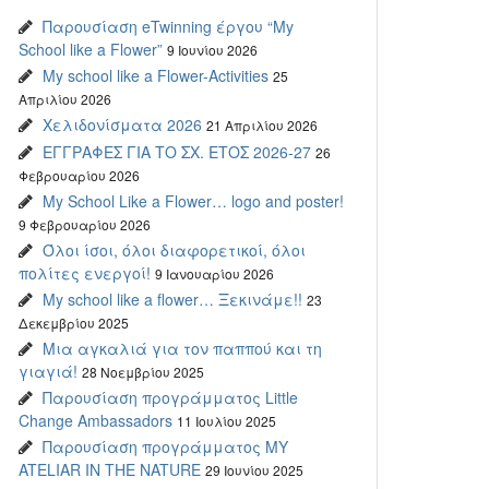
Παρουσίαση eTwinning έργου “My
School like a Flower”
9 Ιουνίου 2026
My school like a Flower-Activities
25
Απριλίου 2026
Χελιδονίσματα 2026
21 Απριλίου 2026
ΕΓΓΡΑΦΕΣ ΓΙΑ ΤΟ ΣΧ. ΕΤΟΣ 2026-27
26
Φεβρουαρίου 2026
My School Like a Flower… logo and poster!
9 Φεβρουαρίου 2026
Όλοι ίσοι, όλοι διαφορετικοί, όλοι
πολίτες ενεργοί!
9 Ιανουαρίου 2026
My school like a flower… Ξεκινάμε!!
23
Δεκεμβρίου 2025
Μια αγκαλιά για τον παππού και τη
γιαγιά!
28 Νοεμβρίου 2025
Παρουσίαση προγράμματος Little
Change Ambassadors
11 Ιουλίου 2025
Παρουσίαση προγράμματος MY
ATELIAR IN THE NATURE
29 Ιουνίου 2025