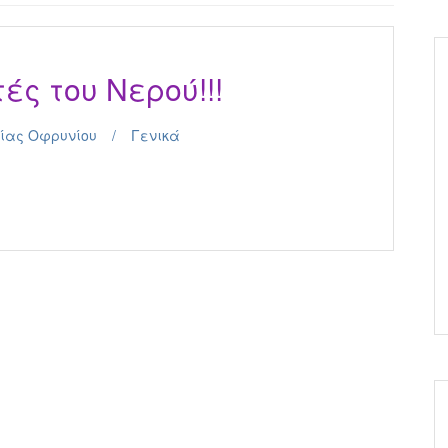
ές του Νερού!!!
ίας Οφρυνίου
Γενικά