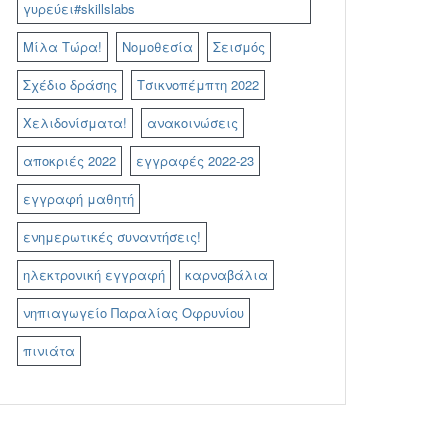
γυρεύει#skillslabs
Μίλα Τώρα!
Νομοθεσία
Σεισμός
Σχέδιο δράσης
Τσικνοπέμπτη 2022
Χελιδονίσματα!
ανακοινώσεις
αποκριές 2022
εγγραφές 2022-23
εγγραφή μαθητή
ενημερωτικές συναντήσεις!
ηλεκτρονική εγγραφή
καρναβάλια
νηπιαγωγείο Παραλίας Οφρυνίου
πινιάτα