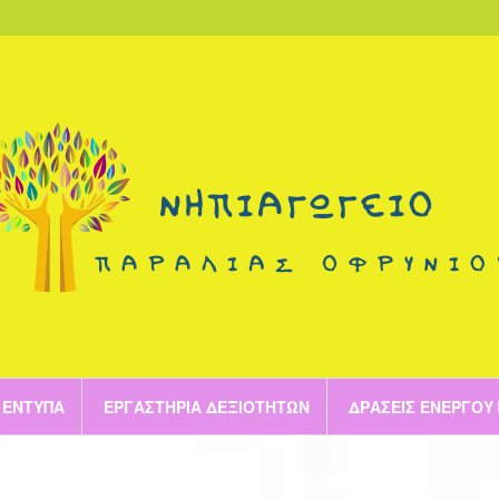
ΈΝΤΥΠΑ
ΕΡΓΑΣΤΉΡΙΑ ΔΕΞΙΟΤΉΤΩΝ
ΔΡΆΣΕΙΣ ΕΝΕΡΓΟΎ