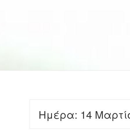
Ημέρα:
14 Μαρτί