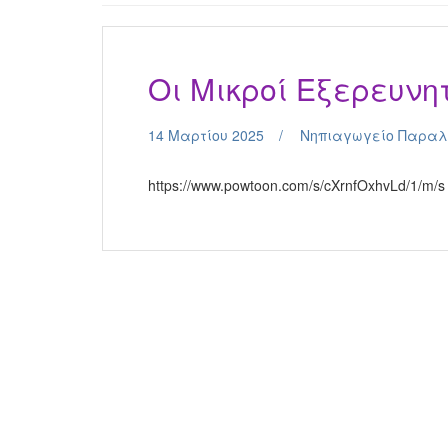
Οι Μικροί Εξερευνητ
14 Μαρτίου 2025
Νηπιαγωγείο Παραλ
https://www.powtoon.com/s/cXrnfOxhvLd/1/m/s