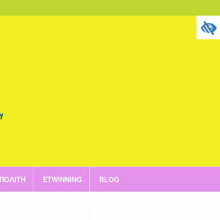
 ΠΟΛΊΤΗ
ETWINNING
BLOG