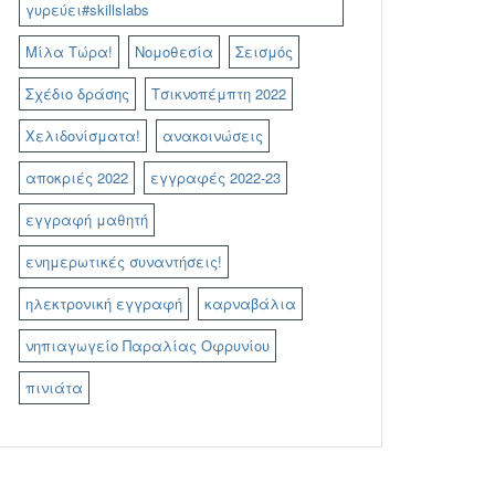
γυρεύει#skillslabs
Μίλα Τώρα!
Νομοθεσία
Σεισμός
Σχέδιο δράσης
Τσικνοπέμπτη 2022
Χελιδονίσματα!
ανακοινώσεις
αποκριές 2022
εγγραφές 2022-23
εγγραφή μαθητή
ενημερωτικές συναντήσεις!
ηλεκτρονική εγγραφή
καρναβάλια
νηπιαγωγείο Παραλίας Οφρυνίου
πινιάτα