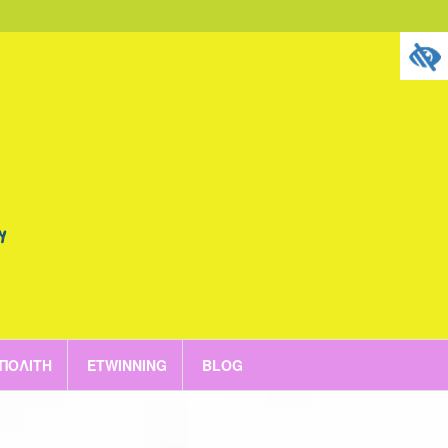
 ΠΟΛΊΤΗ
ETWINNING
BLOG