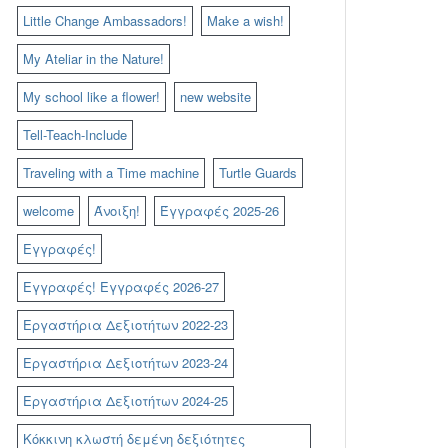
Little Change Ambassadors!
Make a wish!
My Ateliar in the Nature!
My school like a flower!
new website
Tell-Teach-Include
Traveling with a Time machine
Turtle Guards
welcome
Άνοιξη!
Έγγραφές 2025-26
Εγγραφές!
Εγγραφές! Εγγραφές 2026-27
Εργαστήρια Δεξιοτήτων 2022-23
Εργαστήρια Δεξιοτήτων 2023-24
Εργαστήρια Δεξιοτήτων 2024-25
Κόκκινη κλωστή δεμένη δεξιότητες