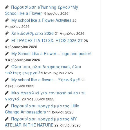
Παρουσίαση eTwinning έργου “My
School like a Flower”
9 Ιουνίου 2026
My school like a Flower-Activities
25
Απριλίου 2026
Χελιδονίσματα 2026
21 Απριλίου 2026
ΕΓΓΡΑΦΕΣ ΓΙΑ ΤΟ ΣΧ. ΕΤΟΣ 2026-27
26
Φεβρουαρίου 2026
My School Like a Flower… logo and poster!
9 Φεβρουαρίου 2026
Όλοι ίσοι, όλοι διαφορετικοί, όλοι
πολίτες ενεργοί!
9 Ιανουαρίου 2026
My school like a flower… Ξεκινάμε!!
23
Δεκεμβρίου 2025
Μια αγκαλιά για τον παππού και τη
γιαγιά!
28 Νοεμβρίου 2025
Παρουσίαση προγράμματος Little
Change Ambassadors
11 Ιουλίου 2025
Παρουσίαση προγράμματος MY
ATELIAR IN THE NATURE
29 Ιουνίου 2025