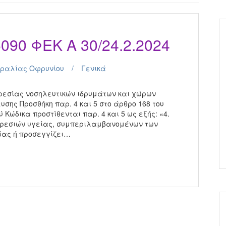
090 ΦΕΚ Α 30/24.2.2024
αραλίας Οφρυνίου
Γενικά
ηρεσίας νοσηλευτικών ιδρυμάτων και χώρων
σης Προσθήκη παρ. 4 και 5 στο άρθρο 168 του
ύ Κώδικα προστίθενται παρ. 4 και 5 ως εξής: «4.
ηρεσιών υγείας, συμπεριλαμβανομένων των
ίας ή προσεγγίζει…