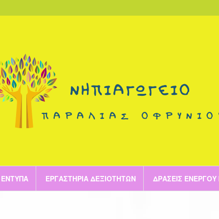
ΈΝΤΥΠΑ
ΕΡΓΑΣΤΉΡΙΑ ΔΕΞΙΟΤΉΤΩΝ
ΔΡΆΣΕΙΣ ΕΝΕΡΓΟΎ