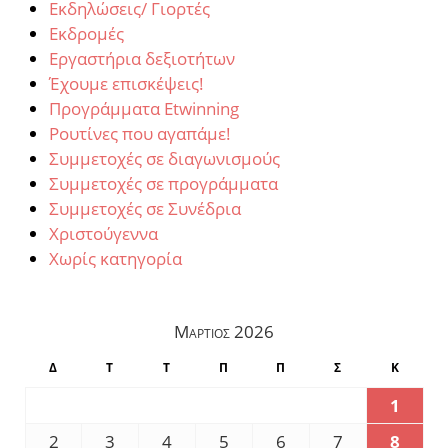
Εκδηλώσεις/ Γιορτές
Εκδρομές
Εργαστήρια δεξιοτήτων
Έχουμε επισκέψεις!
Προγράμματα Etwinning
Ρουτίνες που αγαπάμε!
Συμμετοχές σε διαγωνισμούς
Συμμετοχές σε προγράμματα
Συμμετοχές σε Συνέδρια
Χριστούγεννα
Χωρίς κατηγορία
Μάρτιος 2026
Δ
Τ
Τ
Π
Π
Σ
Κ
1
2
3
4
5
6
7
8