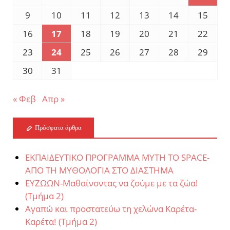
9
10
11
12
13
14
15
16
17
18
19
20
21
22
23
24
25
26
27
28
29
30
31
« Φεβ
Απρ »
Πρόσφατα άρθρα
ΕΚΠΑΙΔΕΥΤΙΚΟ ΠΡΟΓΡΑΜΜΑ MYTH TO SPACE-
ΑΠΟ ΤΗ ΜΥΘΟΛΟΓΙΑ ΣΤΟ ΔΙΑΣΤΗΜΑ
ΕΥΖΩΩΝ-Μαθαίνοντας να ζούμε με τα ζώα!
(Τμήμα 2)
Αγαπώ και προστατεύω τη χελώνα Καρέτα-
Καρέτα! (Τμήμα 2)