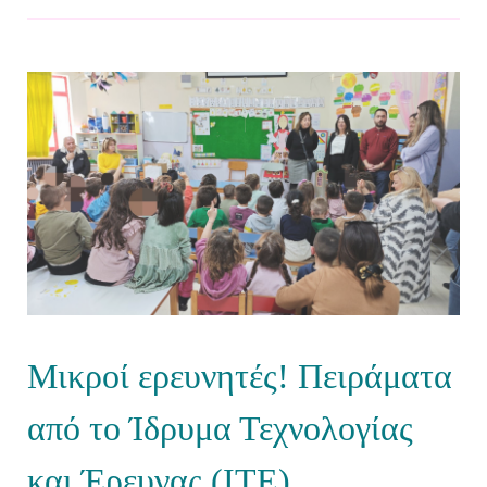
Μικροί ερευνητές! Πειράματα
από το Ίδρυμα Τεχνολογίας
και Έρευνας (ΙΤΕ)