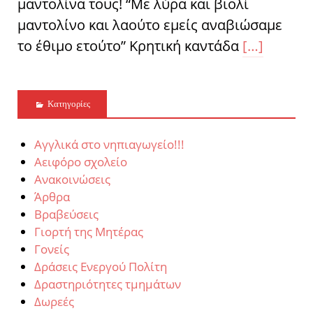
μαντολίνα τους! “Με λύρα και βιολί
μαντολίνο και λαούτο εμείς αναβιώσαμε
το έθιμο ετούτο” Κρητική καντάδα
[…]
Kατηγορίες
Αγγλικά στο νηπιαγωγείο!!!
Αειφόρο σχολείο
Ανακοινώσεις
Άρθρα
Βραβεύσεις
Γιορτή της Μητέρας
Γονείς
Δράσεις Ενεργού Πολίτη
Δραστηριότητες τμημάτων
Δωρεές