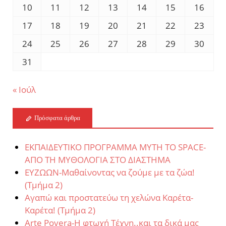
10
11
12
13
14
15
16
17
18
19
20
21
22
23
24
25
26
27
28
29
30
31
« Ιούλ
Πρόσφατα άρθρα
ΕΚΠΑΙΔΕΥΤΙΚΟ ΠΡΟΓΡΑΜΜΑ MYTH TO SPACE-
ΑΠΟ ΤΗ ΜΥΘΟΛΟΓΙΑ ΣΤΟ ΔΙΑΣΤΗΜΑ
ΕΥΖΩΩΝ-Μαθαίνοντας να ζούμε με τα ζώα!
(Τμήμα 2)
Αγαπώ και προστατεύω τη χελώνα Καρέτα-
Καρέτα! (Τμήμα 2)
Arte Povera-Η φτωχή Τέχνη..και τα δικά μας