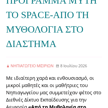
ΠΡΟΓΡΑΜΜΑ MYTH
TO SPACE-ΑΠΟ ΤΗ
ΜΥΘΟΛΟΓΙΑ ΣΤΟ
ΔΙΑΣΤΗΜΑ
ΝΗΠΙΑΓΩΓΕΙΟ ΜΙΣΙΡΙΩΝ
8 Ιουλίου 2026
Με ιδιαίτερη χαρά και ενθουσιασμό, οι
μικροί μαθητές και οι μαθήτριες του
Νηπιαγωγείου μας συμμετείχαν φέτος στο
Διεθνές Δίκτυο Εκπαίδευσης για την
Αειφορία
«Από τη Μυθολογία στο