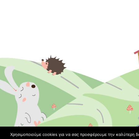
Χρησιμοποιούμε cookies για να σας προσφέρουμε την καλύτερη δ