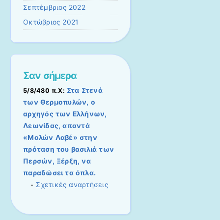
Σεπτέμβριος 2022
Οκτώβριος 2021
Σαν σήμερα
Στα Στενά
5/8/480 π.Χ:
των Θερμοπυλών, ο
αρχηγός των Ελλήνων,
Λεωνίδας, απαντά
«Μολών Λαβέ» στην
πρόταση του βασιλιά των
Περσών, Ξέρξη, να
παραδώσει τα όπλα.
Σχετικές αναρτήσεις
-