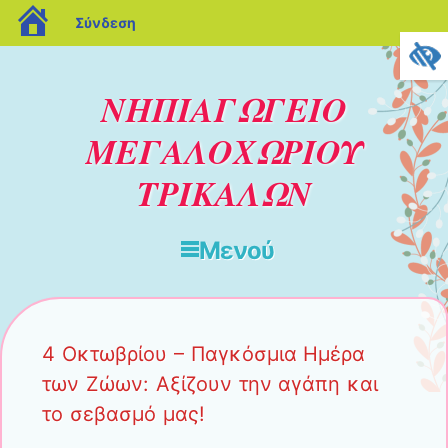
blogs.sch.gr
Σύνδεση
ΝΗΠΙΑΓΩΓΕΙΟ
ΜΕΓΑΛΟΧΩΡΙΟΥ
ΤΡΙΚΑΛΩΝ
Μενού
Μετάβαση στο περιεχόμενο
4 Οκτωβρίου – Παγκόσμια Ημέρα
των Ζώων: Αξίζουν την αγάπη και
το σεβασμό μας!