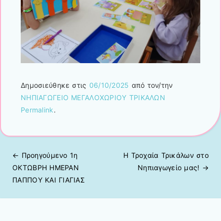
Δημοσιεύθηκε στις
06/10/2025
από τον/την
ΝΗΠΙΑΓΩΓΕΙΟ ΜΕΓΑΛΟΧΩΡΙΟΥ ΤΡΙΚΑΛΩΝ
Permalink
.
← Προηγούμενo
1η
Η Τροχαία Τρικάλων στο
Πλοήγηση άρθρων
ΟΚΤΩΒΡΗ ΗΜΕΡΑΝ
Νηπιαγωγείο μας!
→
ΠΑΠΠΟΥ ΚΑΙ ΓΙΑΓΙΑΣ