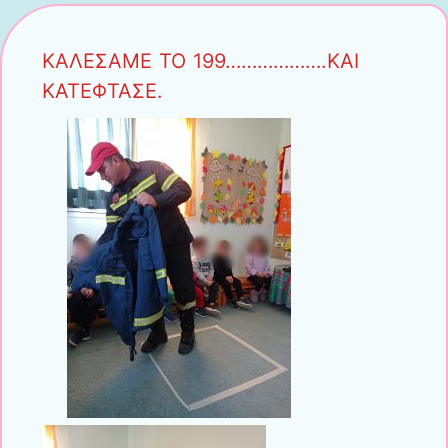
ΚΑΛΕΣΑΜΕ ΤΟ 199……………….ΚΑΙ
ΚΑΤΕΦΤΑΣΕ.