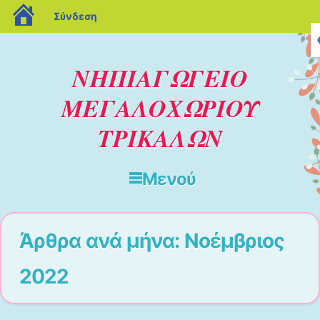
blogs.sch.gr
Σύνδεση
ΝΗΠΙΑΓΩΓΕΙΟ
ΜΕΓΑΛΟΧΩΡΙΟΥ
ΤΡΙΚΑΛΩΝ
Μενού
Μετάβαση στο περιεχόμενο
Άρθρα ανά μήνα:
Νοέμβριος
2022