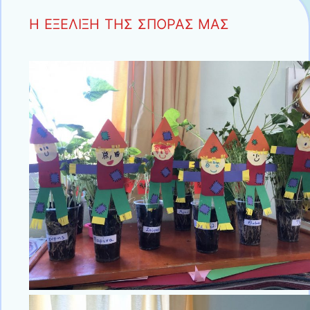
Η ΕΞΕΛΙΞΗ ΤΗΣ ΣΠΟΡΑΣ ΜΑΣ