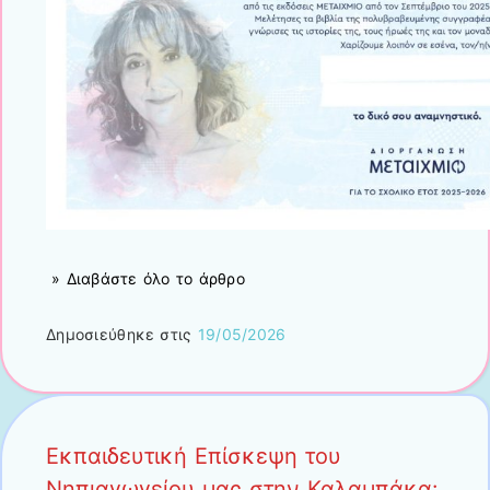
» Διαβάστε όλο το άρθρο
Δημοσιεύθηκε στις
19/05/2026
Εκπαιδευτική Επίσκεψη του
Νηπιαγωγείου μας στην Καλαμπάκα: