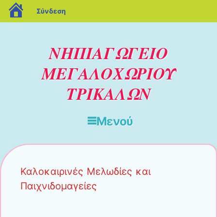
blogs.sch.gr
Σύνδεση
ΝΗΠΙΑΓΩΓΕΙΟ
ΜΕΓΑΛΟΧΩΡΙΟΥ
ΤΡΙΚΑΛΩΝ
Μενού
Μετάβαση στο περιεχόμενο
Καλοκαιρινές Μελωδίες και
Παιχνιδομαγείες