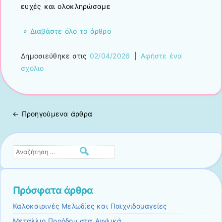
ευχές και ολοκληρώσαμε
» Διαβάστε όλο το άρθρο
Δημοσιεύθηκε στις
02/04/2026
|
Αφήστε ένα
σχόλιο
←
Προηγούμενα άρθρα
Πλοήγηση άρθρων
Αναζήτηση
Πρόσφατα άρθρα
Καλοκαιρινές Μελωδίες και Παιχνιδομαγείες
Μετάλλιο Προόδου στα Αγγλικά