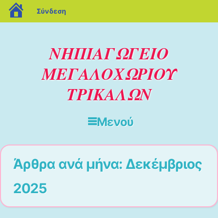
blogs.sch.gr
Σύνδεση
ΝΗΠΙΑΓΩΓΕΙΟ
ΜΕΓΑΛΟΧΩΡΙΟΥ
ΤΡΙΚΑΛΩΝ
Μενού
Μετάβαση στο περιεχόμενο
Άρθρα ανά μήνα:
Δεκέμβριος
2025