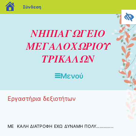
blogs.sch.gr
Σύνδεση
ΝΗΠΙΑΓΩΓΕΙΟ
ΜΕΓΑΛΟΧΩΡΙΟΥ
ΤΡΙΚΑΛΩΝ
Μενού
Μετάβαση στο περιεχόμενο
Εργαστήρια δεξιοτήτων
ΜΕ ΚΑΛΗ ΔΙΑΤΡΟΦΗ ΕΧΩ ΔΥΝΑΜΗ ΠΟΛΥ…………..