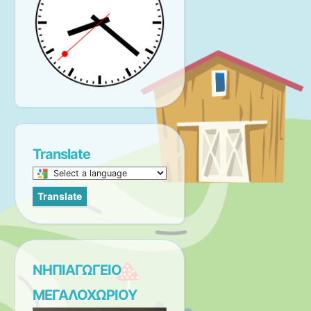
Translate
Select
a
Translate
language
to
translate
this
page
ΝΗΠΙΑΓΩΓΕΙΟ
ΜΕΓΑΛΟΧΩΡΙΟΥ