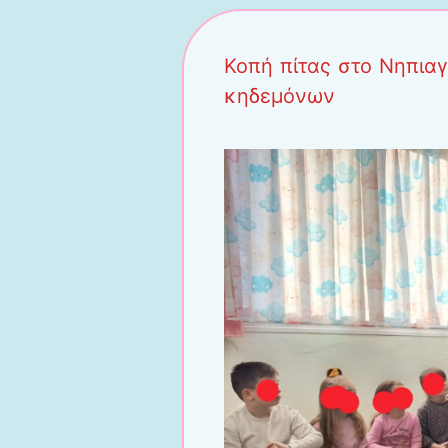
Κοπή πίτας στο Νηπια
κηδεμόνων