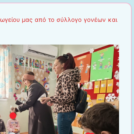
γωγείου μας από το σύλλογο γονέων και