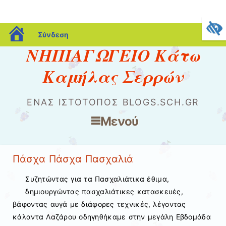
blogs.sch.gr
Σύνδεση
ΝΗΠΙΑΓΩΓΕΙΟ Κάτω
Καμήλας Σερρών
ΈΝΑΣ ΙΣΤΌΤΟΠΟΣ BLOGS.SCH.GR
Μενού
Μετάβαση στο περιεχόμενο
Πάσχα Πάσχα Πασχαλιά
Συζητώντας για τα Πασχαλιάτικα έθιμα,
δημιουργώντας πασχαλιάτικες κατασκευές,
βάφοντας αυγά με διάφορες τεχνικές, λέγοντας
κάλαντα Λαζάρου οδηγηθήκαμε στην μεγάλη Εβδομάδα