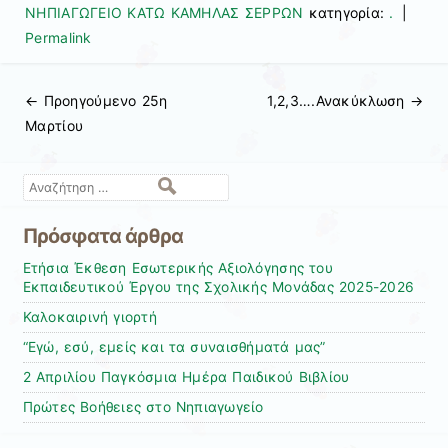
ΝΗΠΙΑΓΩΓΕΙΟ ΚΑΤΩ ΚΑΜΗΛΑΣ ΣΕΡΡΩΝ
κατηγορία:
.
|
Permalink
← Προηγούμενo
25η
1,2,3….Ανακύκλωση
→
Πλοήγηση άρθρων
Μαρτίου
Αναζήτηση
Πρόσφατα άρθρα
Ετήσια Έκθεση Εσωτερικής Αξιολόγησης του
Εκπαιδευτικού Έργου της Σχολικής Μονάδας 2025-2026
Καλοκαιρινή γιορτή
“Εγώ, εσύ, εμείς και τα συναισθήματά μας”
2 Απριλίου Παγκόσμια Ημέρα Παιδικού Βιβλίου
Πρώτες Βοήθειες στο Νηπιαγωγείο