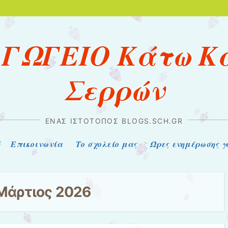
ΓΩΓΕΙΟ Κάτω Κ
Σερρών
ΈΝΑΣ ΙΣΤΌΤΟΠΟΣ BLOGS.SCH.GR
ή
Επικοινωνία
Το σχολείο μας
Ώρες ενημέρωσης γ
Μάρτιος 2026