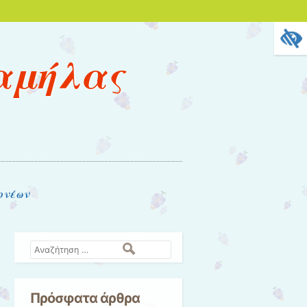
αμήλας
ονέων
Αναζήτηση
Πρόσφατα άρθρα