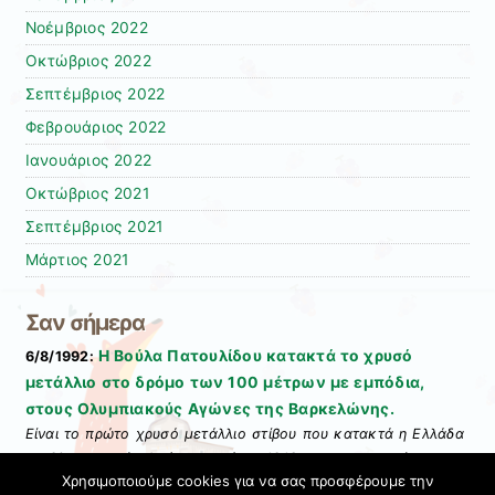
Νοέμβριος 2022
Οκτώβριος 2022
Σεπτέμβριος 2022
Φεβρουάριος 2022
Ιανουάριος 2022
Οκτώβριος 2021
Σεπτέμβριος 2021
Μάρτιος 2021
Σαν σήμερα
Η Βούλα Πατουλίδου κατακτά το χρυσό
6/8/1992:
μετάλλιο στο δρόμο των 100 μέτρων με εμπόδια,
στους Ολυμπιακούς Αγώνες της Βαρκελώνης.
Είναι το πρώτο χρυσό μετάλλιο στίβου που κατακτά η Ελλάδα
σε Ολυμπιακούς Αγώνες μετά το 1912 και την επιτυχία του
Χρησιμοποιούμε cookies για να σας προσφέρουμε την
Κώστα Τσικλητήρα στο άλμα εις μήκος άνευ φόρας.