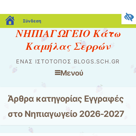
blogs.sch.gr
Σύνδεση
ΝΗΠΙΑΓΩΓΕΙΟ Κάτω
Καμήλας Σερρών
ΈΝΑΣ ΙΣΤΌΤΟΠΟΣ BLOGS.SCH.GR
Μενού
Μετάβαση στο περιεχόμενο
Άρθρα κατηγορίας
Εγγραφές
στο Νηπιαγωγείο 2026-2027