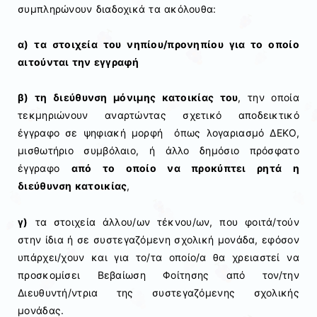
συμπληρώνουν διαδοχικά τα ακόλουθα:
α) τα στοιχεία του νηπίου/προνηπίου για το οποίο
αιτούνται την εγγραφή
β) τη διεύθυνση μόνιμης κατοικίας του
, την οποία
τεκμηριώνουν αναρτώντας σχετικό αποδεικτικό
έγγραφο σε ψηφιακή μορφή όπως λογαριασμό ΔΕΚΟ,
μισθωτήριο συμβόλαιο, ή άλλο δημόσιο πρόσφατο
έγγραφο
από το οποίο να προκύπτει ρητά η
διεύθυνση κατοικίας
,
γ)
τα στοιχεία άλλου/ων τέκνου/ων, που φοιτά/τούν
στην ίδια ή σε συστεγαζόμενη σχολική μονάδα, εφόσον
υπάρχει/χουν και για το/τα οποίο/α θα χρειαστεί να
προσκομίσει Βεβαίωση Φοίτησης από τον/την
Διευθυντή/ντρια της συστεγαζόμενης σχολικής
μονάδας.