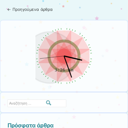
←
Προηγούμενα άρθρα
Πλοήγηση άρθρων
Αναζήτηση
Πρόσφατα άρθρα