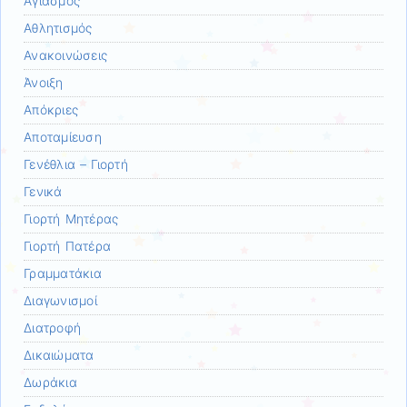
Αγιασμός
Αθλητισμός
Ανακοινώσεις
Άνοιξη
Απόκριες
Αποταμίευση
Γενέθλια – Γιορτή
Γενικά
Γιορτή Μητέρας
Γιορτή Πατέρα
Γραμματάκια
Διαγωνισμοί
Διατροφή
Δικαιώματα
Δωράκια