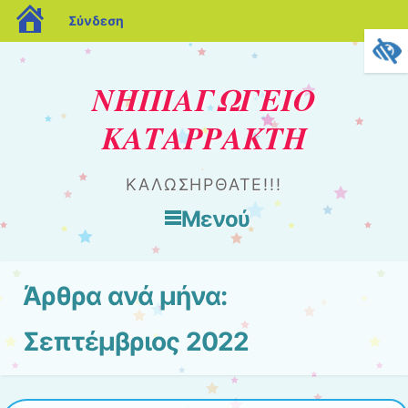
blogs.sch.gr
Σύνδεση
ΝΗΠΙΑΓΩΓΕΙΟ
ΚΑΤΑΡΡΑΚΤΗ
ΚΑΛΩΣΗΡΘΑΤΕ!!!
Μενού
Μετάβαση στο περιεχόμενο
Άρθρα ανά μήνα:
Σεπτέμβριος 2022