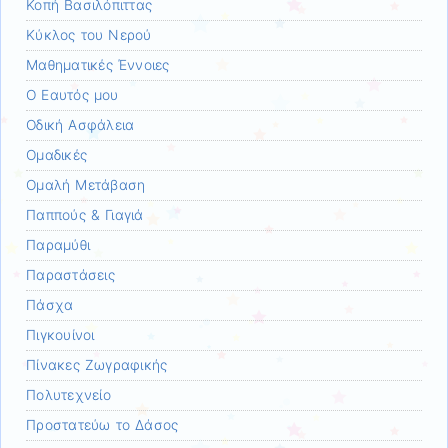
Κοπή Βασιλόπιττας
Κύκλος του Νερού
Μαθηματικές Έννοιες
Ο Εαυτός μου
Οδική Ασφάλεια
Ομαδικές
Ομαλή Μετάβαση
Παππούς & Γιαγιά
Παραμύθι
Παραστάσεις
Πάσχα
Πιγκουίνοι
Πίνακες Ζωγραφικής
Πολυτεχνείο
Προστατεύω το Δάσος