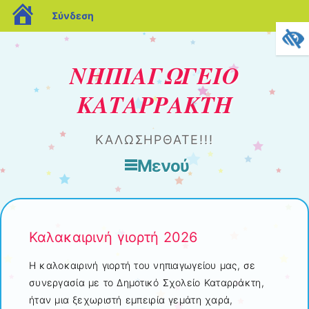
blogs.sch.gr
Σύνδεση
ΝΗΠΙΑΓΩΓΕΙΟ
ΚΑΤΑΡΡΑΚΤΗ
ΚΑΛΩΣΗΡΘΑΤΕ!!!
Μενού
Μετάβαση στο περιεχόμενο
Καλακαιρινή γιορτή 2026
Η καλοκαιρινή γιορτή του νηπιαγωγείου μας, σε
συνεργασία με το Δημοτικό Σχολείο Καταρράκτη,
ήταν μια ξεχωριστή εμπειρία γεμάτη χαρά,