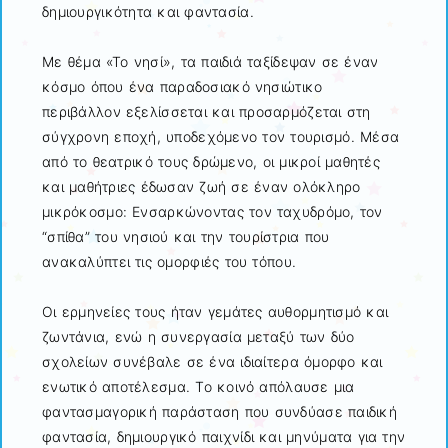
δημιουργικότητα και φαντασία.
Με θέμα «Το νησί», τα παιδιά ταξίδεψαν σε έναν
κόσμο όπου ένα παραδοσιακό νησιώτικο
περιβάλλον εξελίσσεται και προσαρμόζεται στη
σύγχρονη εποχή, υποδεχόμενο τον τουρισμό. Μέσα
από το θεατρικό τους δρώμενο, οι μικροί μαθητές
και μαθήτριες έδωσαν ζωή σε έναν ολόκληρο
μικρόκοσμο: Ενσαρκώνοντας τον ταχυδρόμο, τον
“σπίθα” του νησιού και την τουρίστρια που
ανακαλύπτει τις ομορφιές του τόπου.
Οι ερμηνείες τους ήταν γεμάτες αυθορμητισμό και
ζωντάνια, ενώ η συνεργασία μεταξύ των δύο
σχολείων συνέβαλε σε ένα ιδιαίτερα όμορφο και
ενωτικό αποτέλεσμα. Το κοινό απόλαυσε μια
φαντασμαγορική παράσταση που συνδύασε παιδική
φαντασία, δημιουργικό παιχνίδι και μηνύματα για την