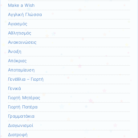
Make a Wish
Αγγλική Γλώσσα
Αγιασμός
Αθλητισμός
Ανακοινώσεις
Άνοιξη
Απόκριες
Αποταμίευση
Γενέθλια – Γιορτή
Γενικά
Γιορτή Μητέρας
Γιορτή Πατέρα
Γραμματάκια
Διαγωνισμοί
Διατροφή