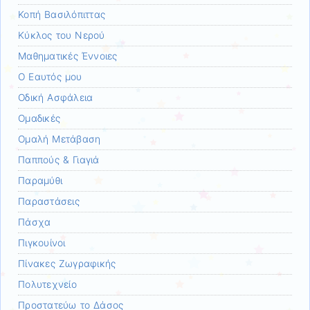
Κοπή Βασιλόπιττας
Κύκλος του Νερού
Μαθηματικές Έννοιες
Ο Εαυτός μου
Οδική Ασφάλεια
Ομαδικές
Ομαλή Μετάβαση
Παππούς & Γιαγιά
Παραμύθι
Παραστάσεις
Πάσχα
Πιγκουίνοι
Πίνακες Ζωγραφικής
Πολυτεχνείο
Προστατεύω το Δάσος