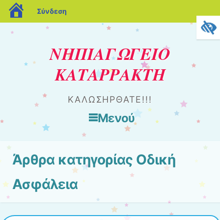
blogs.sch.gr
Σύνδεση
ΝΗΠΙΑΓΩΓΕΙΟ
ΚΑΤΑΡΡΑΚΤΗ
ΚΑΛΩΣΗΡΘΑΤΕ!!!
Μενού
Μετάβαση στο περιεχόμενο
Άρθρα κατηγορίας
Οδική
Ασφάλεια