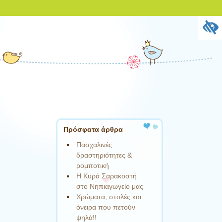
Πρόσφατα άρθρα
Πασχαλινές
δραστηριότητες &
ρομποτική
Η Κυρά Σαρακοστή
στο Νηπιαγωγείο μας
Χρώματα, στολές και
όνειρα που πετούν
ψηλά!!