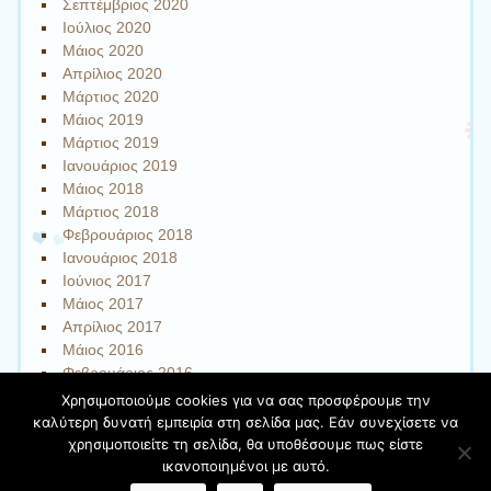
Σεπτέμβριος 2020
Ιούλιος 2020
Μάιος 2020
Απρίλιος 2020
Μάρτιος 2020
Μάιος 2019
Μάρτιος 2019
Ιανουάριος 2019
Μάιος 2018
Μάρτιος 2018
Φεβρουάριος 2018
Ιανουάριος 2018
Ιούνιος 2017
Μάιος 2017
Απρίλιος 2017
Μάιος 2016
Φεβρουάριος 2016
Χρησιμοποιούμε cookies για να σας προσφέρουμε την
καλύτερη δυνατή εμπειρία στη σελίδα μας. Εάν συνεχίσετε να
χρησιμοποιείτε τη σελίδα, θα υποθέσουμε πως είστε
Φιλοξενείται στο https://blogs.sch.gr
| Θέμα:Cute Frames
ικανοποιημένοι με αυτό.
από
Ying Zhang