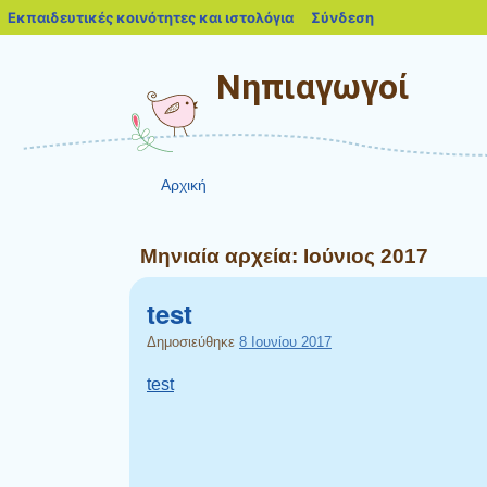
blogs.sch.gr
Εκπαιδευτικές κοινότητες και ιστολόγια
Σύνδεση
Νηπιαγωγοί
Αρχική
Μηνιαία αρχεία:
Ιούνιος 2017
test
Δημοσιεύθηκε
8 Ιουνίου 2017
test