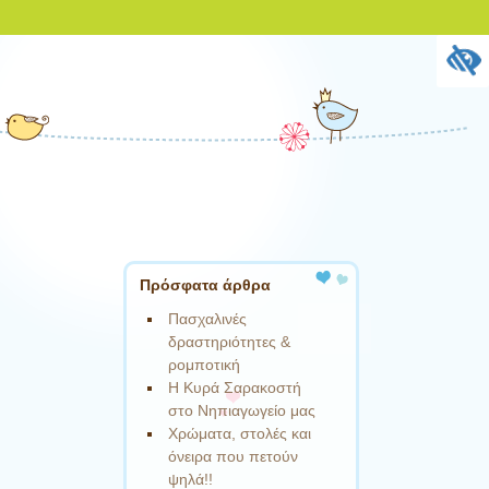
Πρόσφατα άρθρα
Πασχαλινές
δραστηριότητες &
ρομποτική
Η Κυρά Σαρακοστή
στο Νηπιαγωγείο μας
Χρώματα, στολές και
όνειρα που πετούν
ψηλά!!