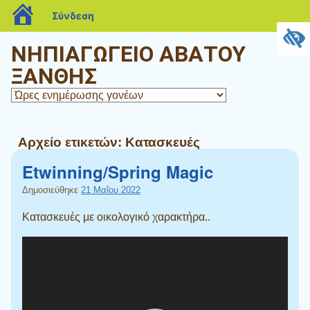
blogs.sch.gr
Σύνδεση
ΝΗΠΙΑΓΩΓΕΙΟ ΑΒΑΤΟΥ
ΞΑΝΘΗΣ
Αρχείο ετικετών:
Κατασκευές
Etwinning/Spring Magic
Δημοσιεύθηκε
21 Μαΐου 2022
Κατασκευές με οικολογικό χαρακτήρα..
Πρόγραμμα
Αναπαραγωγής
Βίντεο