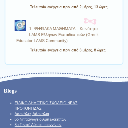
Τελευταία ενέργεια πριν από 2 μέρες, 13 ώρες
1. ΨΗΦΙΑΚΑ ΜΑΘΗΜΑΤΑ – Κοινότητα
LAMS Ελλήνων Εκπαιδευτικών (Greek
Educator LAMS Community)
Τελευταία ενέργεια πριν από 3 μέρες, 8 ώρες
Blogs
ΕΙΔΙΚΟ ΔΗΜΟΤΙΚΟ ΣΧΟΛΕΙΟ ΝΕΑΣ
ΠΡΟΠΟΝΤΙΔΑΣ
Δασκάλες-Δάσκαλοι
6ο Νηπιαγωγείο Αμπελοκήπων
8o Γενικό Λύκειο Ιωαννίνων