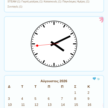
STEAM
(1)
Γιορτή μητέρας
(1)
Κατασκευές
(1)
Παγκόσμιες Ημέρες
(1)
Συνταγές
(1)
Αύγουστος 2026
Δ
Τ
Τ
Π
Π
Σ
Κ
1
2
3
4
5
6
7
8
9
10
11
12
13
14
15
16