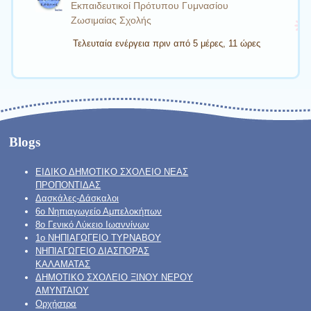
Εκπαιδευτικοί Πρότυπου Γυμνασίου
Ζωσιμαίας Σχολής
Τελευταία ενέργεια πριν από 5 μέρες, 11 ώρες
Blogs
ΕΙΔΙΚΟ ΔΗΜΟΤΙΚΟ ΣΧΟΛΕΙΟ ΝΕΑΣ
ΠΡΟΠΟΝΤΙΔΑΣ
Δασκάλες-Δάσκαλοι
6ο Νηπιαγωγείο Αμπελοκήπων
8o Γενικό Λύκειο Ιωαννίνων
1ο ΝΗΠΙΑΓΩΓΕΙΟ ΤΥΡΝΑΒΟΥ
ΝΗΠΙΑΓΩΓΕΙΟ ΔΙΑΣΠΟΡΑΣ
ΚΑΛΑΜΑΤΑΣ
ΔΗΜΟΤΙΚΟ ΣΧΟΛΕΙΟ ΞΙΝΟΥ ΝΕΡΟΥ
ΑΜΥΝΤΑΙΟΥ
Ορχήστρα