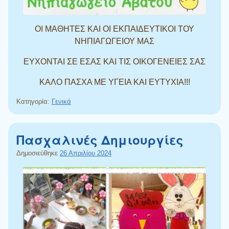
ΟΙ ΜΑΘΗΤΕΣ ΚΑΙ ΟΙ ΕΚΠΑΙΔΕΥΤΙΚΟΙ ΤΟΥ
ΝΗΠΙΑΓΩΓΕΙΟΥ ΜΑΣ
ΕΥΧΟΝΤΑΙ ΣΕ ΕΣΑΣ ΚΑΙ ΤΙΣ ΟΙΚΟΓΕΝΕΙΕΣ ΣΑΣ
ΚΑΛΟ ΠΑΣΧΑ ΜΕ ΥΓΕΙΑ ΚΑΙ ΕΥΤΥΧΙΑ!!!
Κατηγορία:
Γενικά
Πασχαλινές Δημιουργίες
Δημοσιεύθηκε
26 Απριλίου 2024