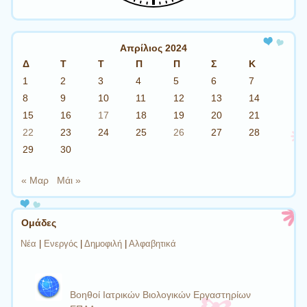
Απρίλιος 2024
Δ
Τ
Τ
Π
Π
Σ
Κ
1
2
3
4
5
6
7
8
9
10
11
12
13
14
15
16
17
18
19
20
21
22
23
24
25
26
27
28
29
30
« Μαρ
Μάι »
Ομάδες
Νέα
|
Ενεργός
|
Δημοφιλή
|
Αλφαβητικά
Βοηθοί Ιατρικών Βιολογικών Εργαστηρίων