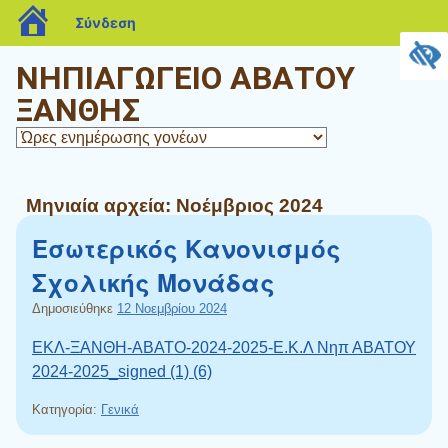
blogs.sch.gr
Σύνδεση
ΝΗΠΙΑΓΩΓΕΙΟ ΑΒΑΤΟΥ
ΞΑΝΘΗΣ
Μηνιαία αρχεία:
Νοέμβριος 2024
Εσωτερικός Κανονισμός
Σχολικής Μονάδας
Δημοσιεύθηκε
12 Νοεμβρίου 2024
ΕΚΛ-ΞΑΝΘΗ-ΑΒΑΤΟ-2024-2025-Ε.Κ.Λ Νηπ ΑΒΑΤΟΥ
2024-2025_signed (1) (6)
Κατηγορία:
Γενικά