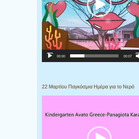
00:00
00:07
22 Μαρτίου Παγκόσμια Ημέρα για το Νερό
Πρόγραμμα
Αναπαραγωγής
Βίντεο