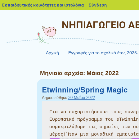
blogs.sch.gr
Εκπαιδευτικές κοινότητες και ιστολόγια
Σύνδεση
ΝΗΠΙΑΓΩΓΕΙΟ Α
Αρχική
Εγγραφές για το σχολικό έτος 2025
Μηνιαία αρχεία:
Μάιος 2022
Etwinning/Spring Magic
Δημοσιεύθηκε
30 Μαΐου 2022
Για να ευχαριστήσουμε τους συνερ
Ευρωπαϊκό πρόγραμμα του eTwinnin
συμπεριλάβαμε τις σημαίες των συ