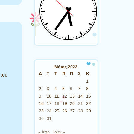
Μάιος 2022
Δ
Τ
Τ
Π
Π
Σ
Κ
 του
1
2
3
4
5
6
7
8
9
10
11
12
13
14
15
16
17
18
19
20
21
22
23
24
25
26
27
28
29
30
31
« Απρ
Ιούν »