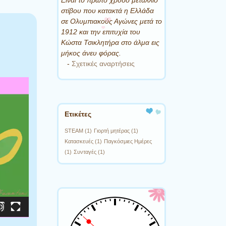
Είναι το πρώτο χρυσό μετάλλιο
στίβου που κατακτά η Ελλάδα
σε Ολυμπιακούς Αγώνες μετά το
1912 και την επιτυχία του
Κώστα Τσικλητήρα στο άλμα εις
μήκος άνευ φόρας.
-
Σχετικές αναρτήσεις
Ετικέτες
STEAM
(1)
Γιορτή μητέρας
(1)
Κατασκευές
(1)
Παγκόσμιες Ημέρες
(1)
Συνταγές
(1)