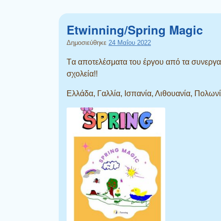
Etwinning/Spring Magic
Δημοσιεύθηκε
24 Μαΐου 2022
Tα αποτελέσματα του έργου από τα συνεργ
σχολεία!!
Ελλάδα, Γαλλία, Ισπανία, Λιθουανία, Πολωνία