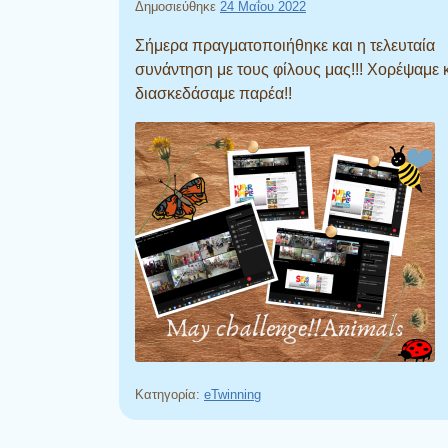
Δημοσιεύθηκε
24 Μαΐου 2022
Σήμερα πραγματοποιήθηκε και η τελευταία
συνάντηση με τους φίλους μας!!! Χορέψαμε 
διασκεδάσαμε παρέα!!
Κατηγορία:
eTwinning