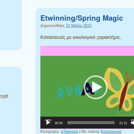
Etwinning/Spring Magic
Δημοσιεύθηκε
21 Μαΐου 2022
Κατασκευές με οικολογικό χαρακτήρα..
Πρόγραμμα
Αναπαραγωγής
Βίντεο
ιχα!
00:00
01:11
Κατηγορία:
eTwinning
|
Με ετικέτα
Κατασκευές