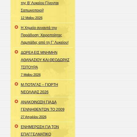
της Β’ Λυκείου Γίνονται
Σαπωνοποιοί!
12 Μαΐου 2026
Η Χημεία συναντά την
Παράδοση: Χειροποίητες
Λαμπάδες από τη Γ’ Λυκείου!
ΔΩΡΕΑ ΕΙΣ ΜΝΗΜΗΝ
ΑΘΑΝΑΣΙΟΥ ΚΑΙ ΘΕΟΔΩΡΑΣ
ΤΣΙΤΟΥΡΑ
7 Μαΐου 2026
Μ.ΠΟΤΑΓΑΣ – ΓΙΟΡΤΗ
ΝΕΟΛΑΙΑΣ 2026
ΑΝΑΚΟΙΝΩΣΗ ΓΙΑ ΔΑ
ΓΕΝΝΗΘΕΝΤΩΝ ΤΟ 2009
27 Απριλίου 2026
ΕΝΗΜΕΡΩΣΗ ΓΙΑ ΤΟΝ
ΕΠΑΓΓΕΛΜΑΤΙΚΟ