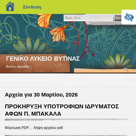
blogs.sch.gr
Σύνδεση
Βρες
Βρες το »
το
»
ΓΕΝΙΚΟ ΛΥΚΕΙΟ ΒΥΤΙΝΑΣ
Βυτίνα, Αρκαδία
Αρχεία για 30 Μαρτίου, 2026
ΠΡΟΚΗΡΥΞΗ ΥΠΟΤΡΟΦΙΩΝ ΙΔΡΥΜΑΤΟΣ
ΑΦΩΝ Π. ΜΠΑΚΑΛΑ
Φόρτωση PDF… Λήψη αρχείου pdf.