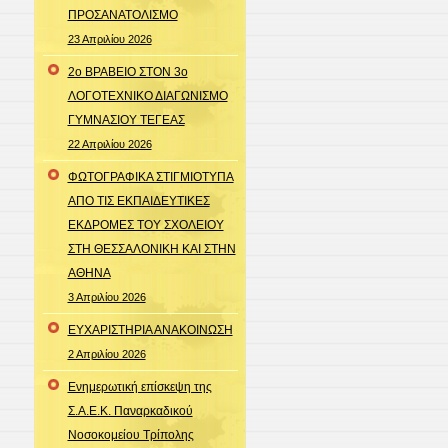
ΠΡΟΣΑΝΑΤΟΛΙΣΜΟ
23 Απριλίου 2026
2o ΒΡΑΒΕΙΟ ΣΤΟΝ 3ο
ΛΟΓΟΤΕΧΝΙΚΟ ΔΙΑΓΩΝΙΣΜΟ
ΓΥΜΝΑΣΙΟΥ ΤΕΓΕΑΣ
22 Απριλίου 2026
ΦΩΤΟΓΡΑΦΙΚΑ ΣΤΙΓΜΙΟΤΥΠΑ
ΑΠΟ ΤΙΣ ΕΚΠΑΙΔΕΥΤΙΚΕΣ
ΕΚΔΡΟΜΕΣ ΤΟΥ ΣΧΟΛΕΙΟΥ
ΣΤΗ ΘΕΣΣΑΛΟΝΙΚΗ ΚΑΙ ΣΤΗΝ
ΑΘΗΝΑ
3 Απριλίου 2026
ΕΥΧΑΡΙΣΤΗΡΙΑ ΑΝΑΚΟΙΝΩΣΗ
2 Απριλίου 2026
Ενημερωτική επίσκεψη της
Σ.Α.Ε.Κ. Παναρκαδικού
Νοσοκομείου Τρίπολης