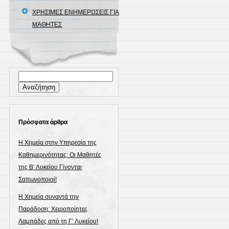
ΧΡΗΣΙΜΕΣ ΕΝΗΜΕΡΩΣΕΙΣ ΓΙΑ
ΜΑΘΗΤΕΣ
Αναζήτηση
για:
Πρόσφατα άρθρα
Η Χημεία στην Υπηρεσία της
Καθημερινότητας: Οι Μαθητές
της Β’ Λυκείου Γίνονται
Σαπωνοποιοί!
Η Χημεία συναντά την
Παράδοση: Χειροποίητες
Λαμπάδες από τη Γ’ Λυκείου!