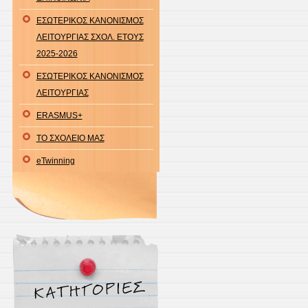
Έγκλ
ΕΣΩΤΕΡΙΚΟΣ ΚΑΝΟΝΙΣΜΟΣ
της
ΛΕΙΤΟΥΡΓΙΑΣ ΣΧΟΛ. ΕΤΟΥΣ
Ιεράς
2025-2026
Μητρ
ΕΣΩΤΕΡΙΚΟΣ ΚΑΝΟΝΙΣΜΟΣ
Γόρτ
ΛΕΙΤΟΥΡΓΙΑΣ
και
ERASMUS+
Μεγα
,30
ΤΟ ΣΧΟΛΕΙΟ ΜΑΣ
Σεπτ
eTwinning
2025