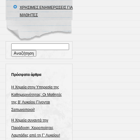
ΧΡΗΣΙΜΕΣ ΕΝΗΜΕΡΩΣΕΙΣ ΓΙΑ
ΜΑΘΗΤΕΣ
Αναζήτηση
για:
Πρόσφατα άρθρα
Η Χημεία στην Υπηρεσία της
Καθημερινότητας: Οι Μαθητές
της Β’ Λυκείου Γίνονται
Σαπωνοποιοί!
Η Χημεία συναντά την
Παράδοση: Χειροποίητες
Λαμπάδες από τη Γ’ Λυκείου!