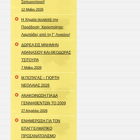
Σαπωνοποιοί!
12 Μαΐου 2026
Η Χημεία συναντά την
Παράδοση: Χειροποίητες
Λαμπάδες από τη Γ’ Λυκείου!
ΔΩΡΕΑ ΕΙΣ ΜΝΗΜΗΝ
ΑΘΑΝΑΣΙΟΥ ΚΑΙ ΘΕΟΔΩΡΑΣ
ΤΣΙΤΟΥΡΑ
7 Μαΐου 2026
Μ.ΠΟΤΑΓΑΣ – ΓΙΟΡΤΗ
ΝΕΟΛΑΙΑΣ 2026
ΑΝΑΚΟΙΝΩΣΗ ΓΙΑ ΔΑ
ΓΕΝΝΗΘΕΝΤΩΝ ΤΟ 2009
27 Απριλίου 2026
ΕΝΗΜΕΡΩΣΗ ΓΙΑ ΤΟΝ
ΕΠΑΓΓΕΛΜΑΤΙΚΟ
ΠΡΟΣΑΝΑΤΟΛΙΣΜΟ