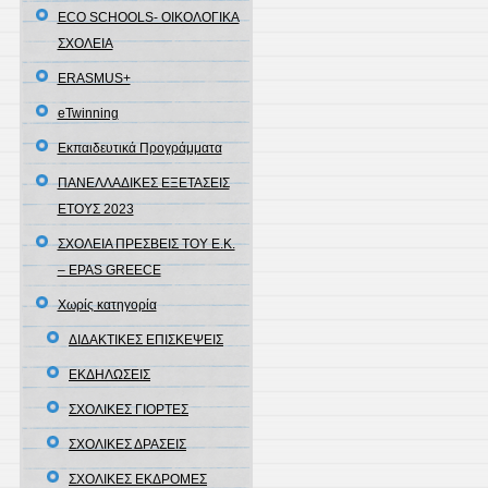
ECO SCHOOLS- ΟΙΚΟΛΟΓΙΚΑ
ΣΧΟΛΕΙΑ
ERASMUS+
eTwinning
Εκπαιδευτικά Προγράμματα
ΠΑΝΕΛΛΑΔΙΚΕΣ ΕΞΕΤΑΣΕΙΣ
ΕΤΟΥΣ 2023
ΣΧΟΛΕΙΑ ΠΡΕΣΒΕΙΣ ΤΟΥ Ε.Κ.
– EPAS GREECE
Χωρίς κατηγορία
ΔΙΔΑΚΤΙΚΕΣ ΕΠΙΣΚΕΨΕΙΣ
ΕΚΔΗΛΩΣΕΙΣ
ΣΧΟΛΙΚΕΣ ΓΙΟΡΤΕΣ
ΣΧΟΛΙΚΕΣ ΔΡΑΣΕΙΣ
ΣΧΟΛΙΚΕΣ ΕΚΔΡΟΜΕΣ