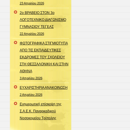
23 Απριλίου 2026
2o ΒΡΑΒΕΙΟ ΣΤΟΝ 3ο
ΛΟΓΟΤΕΧΝΙΚΟ ΔΙΑΓΩΝΙΣΜΟ
ΓΥΜΝΑΣΙΟΥ ΤΕΓΕΑΣ
22 Απριλίου 2026
ΦΩΤΟΓΡΑΦΙΚΑ ΣΤΙΓΜΙΟΤΥΠΑ
ΑΠΟ ΤΙΣ ΕΚΠΑΙΔΕΥΤΙΚΕΣ
ΕΚΔΡΟΜΕΣ ΤΟΥ ΣΧΟΛΕΙΟΥ
ΣΤΗ ΘΕΣΣΑΛΟΝΙΚΗ ΚΑΙ ΣΤΗΝ
ΑΘΗΝΑ
3 Απριλίου 2026
ΕΥΧΑΡΙΣΤΗΡΙΑ ΑΝΑΚΟΙΝΩΣΗ
2 Απριλίου 2026
Ενημερωτική επίσκεψη της
Σ.Α.Ε.Κ. Παναρκαδικού
Νοσοκομείου Τρίπολης