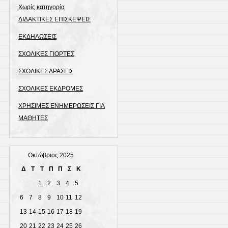
Χωρίς κατηγορία
ΔΙΔΑΚΤΙΚΕΣ ΕΠΙΣΚΕΨΕΙΣ
ΕΚΔΗΛΩΣΕΙΣ
ΣΧΟΛΙΚΕΣ ΓΙΟΡΤΕΣ
ΣΧΟΛΙΚΕΣ ΔΡΑΣΕΙΣ
ΣΧΟΛΙΚΕΣ ΕΚΔΡΟΜΕΣ
ΧΡΗΣΙΜΕΣ ΕΝΗΜΕΡΩΣΕΙΣ ΓΙΑ
ΜΑΘΗΤΕΣ
Οκτώβριος 2025
Δ
Τ
Τ
Π
Π
Σ
Κ
1
2
3
4
5
6
7
8
9
10
11
12
13
14
15
16
17
18
19
20
21
22
23
24
25
26