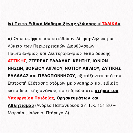
iv
) Για το Ειδικό Μάθημα
ξένης γλώσσας
«
ΙΤΑΛΙΚΑ
»
α)
Οι υποψήφιοι που κατέθεσαν Αίτηση-Δήλωση σε
Λύκεια των Περιφερειακών Διευθύνσεων
Πρωτοβάθμιας και Δευτεροβάθμιας Εκπαίδευσης
ΑΤΤΙΚΗΣ
, ΣΤΕΡΕΑΣ ΕΛΛΑΔΑΣ, ΚΡΗΤΗΣ, ΙΟΝΙΩΝ
ΝΗΣΩΝ, ΒΟΡΕΙΟΥ ΑΙΓΑΙΟΥ, ΝΟΤΙΟΥ ΑΙΓΑΙΟΥ, ΔΥΤΙΚΗΣ
ΕΛΛΑΔΑΣ και ΠΕΛΟΠΟΝΝΗΣΟΥ,
εξετάζονται από την
Επιτροπή Εξέτασης ατόμων με αναπηρία και ειδικές
εκπαιδευτικές ανάγκες που εδρεύει στο
κτήριο του
Υπουργείου Παιδείας
, Θρησκευμάτων και
Αθλητισμού
(Ανδρέα Παπανδρέου 37, Τ.Κ. 151 80 –
Μαρούσι, Ισόγειο, Πτέρυγα Δ).