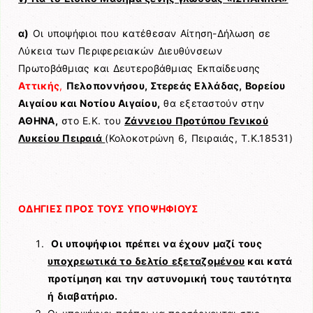
α)
Οι υποψήφιοι που κατέθεσαν Αίτηση-Δήλωση σε
Λύκεια των Περιφερειακών Διευθύνσεων
Πρωτοβάθμιας και Δευτεροβάθμιας Εκπαίδευσης
Αττικής
,
Πελοποννήσου, Στερεάς Ελλάδας, Βορείου
Αιγαίου και Νοτίου Αιγαίου,
θα εξεταστούν στην
ΑΘΗΝΑ,
στο Ε.Κ. του
Ζάννειου Προτύπου Γενικού
Λυκείου Πειραιά
(Κολοκοτρώνη 6, Πειραιάς, Τ.Κ.18531)
ΟΔΗΓΙΕΣ ΠΡΟΣ ΤΟΥΣ ΥΠΟΨΗΦΙΟΥΣ
Οι υποψήφιοι πρέπει να έχουν μαζί τους
υποχρεωτικά το δελτίο εξεταζομένου
και κατά
προτίμηση και την αστυνομική τους ταυτότητα
ή διαβατήριο.