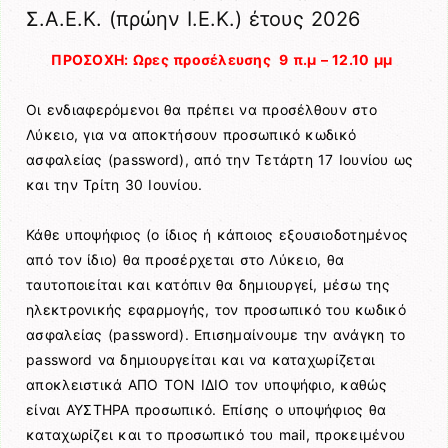
Σ.Α.Ε.Κ. (πρώην Ι.Ε.Κ.) έτους 2026
ΠΡΟΣΟΧΗ: Ωρες προσέλευσης 9 π.μ – 12.10 μμ
Οι ενδιαφερόμενοι θα πρέπει να προσέλθουν στο
Λύκειο, για να αποκτήσουν προσωπικό κωδικό
ασφαλείας (password), από την Τετάρτη 17 Ιουνίου ως
και την Τρίτη 30 Ιουνίου.
Κάθε υποψήφιος (ο ίδιος ή κάποιος εξουσιοδοτημένος
από τον ίδιο) θα προσέρχεται στο Λύκειο, θα
ταυτοποιείται και κατόπιν θα δημιουργεί, μέσω της
ηλεκτρονικής εφαρμογής, τον προσωπικό του κωδικό
ασφαλείας (password). Επισημαίνουμε την ανάγκη το
password να δημιουργείται και να καταχωρίζεται
αποκλειστικά ΑΠΟ ΤΟΝ ΙΔΙΟ τον υποψήφιο, καθώς
είναι ΑΥΣΤΗΡΑ προσωπικό. Επίσης ο υποψήφιος θα
καταχωρίζει και το προσωπικό του mail, προκειμένου