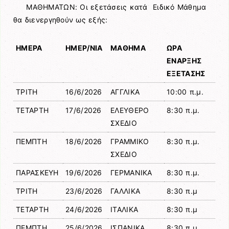
ΜΑΘΗΜΑΤΩΝ: Οι εξετάσεις κατά Ειδικό Μάθημα
θα διενεργηθούν ως εξής:
ΗΜΕΡΑ
ΗΜΕΡ/ΝΙΑ
ΜΑΘΗΜΑ
ΩΡΑ
ΕΝΑΡΞΗΣ
ΕΞΕΤΑΣΗΣ
ΤΡΙΤΗ
16/6/2026
ΑΓΓΛΙΚΑ
10:00 π.μ.
ΤΕΤΑΡΤΗ
17/6/2026
ΕΛΕΥΘΕΡΟ
8:30 π.μ.
ΣΧΕΔΙΟ
ΠΕΜΠΤΗ
18/6/2026
ΓΡΑΜΜΙΚΟ
8:30 π.μ.
ΣΧΕΔΙΟ
ΠΑΡΑΣΚΕΥΗ
19/6/2026
ΓΕΡΜΑΝΙΚΑ
8:30 π.μ.
ΤΡΙΤΗ
23/6/2026
ΓΑΛΛΙΚΑ
8:30 π.μ
ΤΕΤΑΡΤΗ
24/6/2026
ΙΤΑΛΙΚΑ
8:30 π.μ
ΠΕΜΠΤΗ
25/6/2026
ΙΣΠΑΝΙΚΑ
8:30 π.μ.