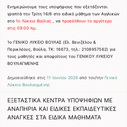
Ενημερώνουμε τους υποψήφιους που εξετάζονται
γραπτά την Τρίτη 16/6 στο ειδικό μάθημα των Αγγλικών
στο
1ο Λύκειο Βούλας
, να
προσέλθουν το αργότερο
στις 09:00 πμ.
1ο ΓΕΝΙΚΟ ΛΥΚΕΙΟ ΒΟΥΛΑΣ (Ελ. Βενιζέλου &
Περικλέους, Βούλα, ΤΚ: 16673, τηλ.: 2108957562) για
τους μαθητές και αποφοίτους του ΓΕΝΙΚΟΥ ΛΥΚΕΙΟΥ
ΒΟΥΛΙΑΓΜΕΝΗΣ
Δημοσιεύθηκε στις
11 Ιουνίου 2026
από τον/την
Γενικό
Λύκειο Βουλιαγμένης
ΕΞΕΤΑΣΤΙΚΑ ΚΕΝΤΡΑ ΥΠΟΨΗΦΙΩΝ ΜΕ
ΑΝΑΠΗΡΙΑ ΚΑΙ ΕΙΔΙΚΕΣ ΕΚΠΑΙΔΕΥΤΙΚΕΣ
ΑΝΑΓΚΕΣ ΣΤΑ ΕΙΔΙΚΑ ΜΑΘΗΜΑΤΑ