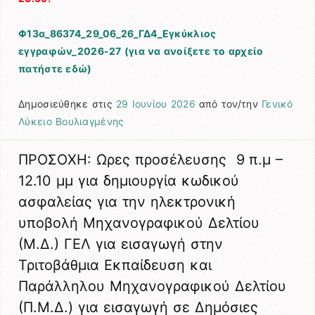
Φ13α_86374_29_06_26_ΓΔ4_Εγκύκλιος
εγγραφών_2026-27 (για να ανοίξετε το αρχείο
πατήστε εδώ)
Δημοσιεύθηκε στις
29 Ιουνίου 2026
από τον/την
Γενικό
Λύκειο Βουλιαγμένης
ΠΡΟΣΟΧΗ: Ωρες προσέλευσης 9 π.μ –
12.10 μμ για δημιουργία κωδικού
ασφαλείας για την ηλεκτρονική
υποβολή Μηχανογραφικού Δελτίου
(Μ.Δ.) ΓΕΛ για εισαγωγή στην
Τριτοβάθμια Εκπαίδευση και
Παράλληλου Μηχανογραφικού Δελτίου
(Π.Μ.Δ.) για εισαγωγή σε Δημόσιες