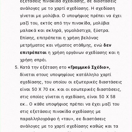
εξετάσεις πινακίδα σχεδίασης, σε διαστάσεις
ανάλογες με το χαρτί σχεδίασης. Η σχεδίαση
γίνεται με μολύβια. Ο υποψήφιος πρέπει να έχει
μαζί του, εκτός από την πινακίδα, μολύβια
μαλακά και σκληρά, γομολάστιχα, ξύστρα.
Επίσης, επιτρέπεται η χρήση βελόνας
μετρήματος και νήματος στάθμης, ενώ
δεν
επιτρέπεται
η χρήση οργάνων σχεδίασης και η
χρήση σπρέι.
Κατά την εξέταση στο
«Γραμμικό Σχέδιο»,
δίνεται στους υποψηφίους κατάλληλο χαρτί
σχεδίασης, του οποίου οι εξωτερικές διαστάσεις
είναι 50 Χ 70 εκ. και οι εσωτερικές διαστάσεις,
στις οποίες γίνεται η σχεδίαση, είναι 50 Χ 58
εκ.. Ο κάθε υποψήφιος πρέπει να έχει μαζί του
στις εξετάσεις πινακίδα σχεδίασης με
παραλληλογράφο ή «ταυ», σε διαστάσεις
ανάλογες με το χαρτί σχεδίασης καθώς και τα