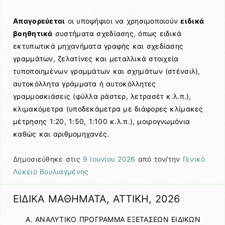
Απαγορεύεται
οι υποψήφιοι να χρησιμοποιούν
ειδικά
βοηθητικά
συστήματα σχεδίασης, όπως ειδικά
εκτυπωτικά μηχανήματα γραφής και σχεδίασης
γραμμάτων, ζελατίνες και μεταλλικά στοιχεία
τυποποιημένων γραμμάτων και σχημάτων (στένσιλ),
αυτοκόλλητα γράμματα ή αυτοκόλλητες
γραμμοσκιάσεις (φύλλα ράστερ, λετρασέτ κ.λ.π.),
κλιμακόμετρα (υποδεκάμετρα με διάφορες κλίμακες
μέτρησης 1:20, 1:50, 1:100 κ.λ.π.), μοιρογνωμόνια
καθώς και αριθμομηχανές.
Δημοσιεύθηκε στις
9 Ιουνίου 2026
από τον/την
Γενικό
Λύκειο Βουλιαγμένης
ΕΙΔΙΚΑ ΜΑΘΗΜΑΤΑ, ΑΤΤΙΚΗ, 2026
Α. ΑΝΑΛΥΤΙΚΟ ΠΡΟΓΡΑΜΜΑ ΕΞΕΤΑΣΕΩΝ ΕΙΔΙΚΩΝ