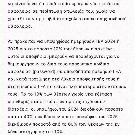
να είναι δυνατή η διαδικασία ορισμού νέου κωδικού
ασφαλείας σε περίπτωση απώλειάς του, χωρίς να
χρειάζεται να μεταβεί στο σχολείο απόκτησης κωδικού
ασφαλείας.
Αν πρόκειται για υποψηφίους ημερήσιων ΓΕΛ 2024 ή
2025 για το ποσοστό 10% των θέσεων εισακτέων,
αυτοί οι υποψήφιοι μπορούν να προσέρχονται για να
δημιουργήσουν το δικό τους προσωπικό κωδικό
ασφαλείας (password) σε οποιοδήποτε ημερήσιο ΓΕΛ
και κατά προτίμηση στο Λύκειο αποφοίτησής τους ή
στο ημερήσιο ΓΕΛ που είναι πλησιέστερο στην κατοικία
τους. Για το 10% των θέσεων χωρίς νέα εξέταση,
υπενθυμίζεται ότι σύμφωνα με τις ισχύουσες
διατάξεις, οι υποψήφιοι του 2024 διεκδικούν ποσοστό
από το 40% των θέσεων και οι υποψήφιοι του 2025
διεκδικούν ποσοστό από το 60% των θέσεων της εν
λόγω κατηγορίας του 10%.