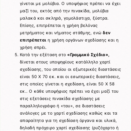
γίνεται με μολύβια. Ο υποψήφιος πρέπει να έχει
μαζί του, εκτός από την πινακίδα, μολύβια
μαλακά και σκληρά, γομολάστιχα, ξύστρα.
Επίσης, επιτρέπεται η χρήση βελόνας
μετρήματος και νήματος στάθμης, ενώ
δεν
επιτρέπεται
η χρήση οργάνων σχεδίασης και η
χρήση σπρέι.
Κατά την εξέταση στο
«Γραμμικό Σχέδιο»,
δίνεται στους υποψηφίους κατάλληλο χαρτί
σχεδίασης, του οποίου οι εξωτερικές διαστάσεις
είναι 50 Χ 70 εκ. και οι εσωτερικές διαστάσεις,
στις οποίες γίνεται η σχεδίαση, είναι 50 Χ 58
εκ.. Ο κάθε υποψήφιος πρέπει να έχει μαζί του
στις εξετάσεις πινακίδα σχεδίασης με
παραλληλογράφο ή «ταυ», σε διαστάσεις
ανάλογες με το χαρτί σχεδίασης καθώς και τα
απαραίτητα για τη σχεδίαση όργανα και υλικά,
δηλαδή πρόχειρο χαρτί σχεδίασης (ρυζόχαρτο ή