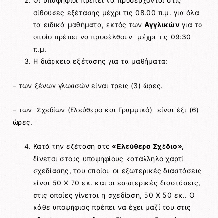
Οι υποψήφιοι πρέπει να προσέρχονται στις
αίθουσες εξέτασης μέχρι τις 08.00 π.μ. για όλα
τα ειδικά μαθήματα, εκτός των
Αγγλικών
για το
οποίο πρέπει να προσέλθουν μέχρι τις 09:30
π.μ.
Η διάρκεια εξέτασης για τα μαθήματα:
– των ξένων γλωσσών είναι τρεις (3) ώρες.
– των Σχεδίων (Ελεύθερο και Γραμμικό) είναι έξι (6)
ώρες.
Κατά την εξέταση στο
«Ελεύθερο Σχέδιο»,
δίνεται στους υποψηφίους κατάλληλο χαρτί
σχεδίασης, του οποίου οι εξωτερικές διαστάσεις
είναι 50 Χ 70 εκ. και οι εσωτερικές διαστάσεις,
στις οποίες γίνεται η σχεδίαση, 50 Χ 50 εκ.. Ο
κάθε υποψήφιος πρέπει να έχει μαζί του στις