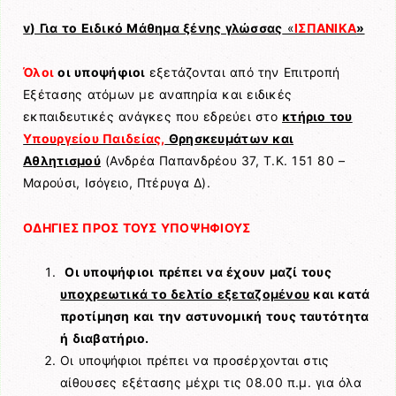
v
) Για το Ειδικό Μάθημα ξένης γλώσσας
«
ΙΣΠΑΝΙΚΑ
»
Όλοι
οι υποψήφιοι
εξετάζονται από την Επιτροπή
Εξέτασης ατόμων με αναπηρία και ειδικές
εκπαιδευτικές ανάγκες που εδρεύει στο
κτήριο του
Υπουργείου Παιδείας,
Θρησκευμάτων και
Αθλητισμού
(Ανδρέα Παπανδρέου 37, Τ.Κ. 151 80 –
Μαρούσι, Ισόγειο, Πτέρυγα Δ).
ΟΔΗΓΙΕΣ ΠΡΟΣ ΤΟΥΣ ΥΠΟΨΗΦΙΟΥΣ
Οι υποψήφιοι πρέπει να έχουν μαζί τους
υποχρεωτικά το δελτίο εξεταζομένου
και κατά
προτίμηση και την αστυνομική τους ταυτότητα
ή διαβατήριο.
Οι υποψήφιοι πρέπει να προσέρχονται στις
αίθουσες εξέτασης μέχρι τις 08.00 π.μ. για όλα