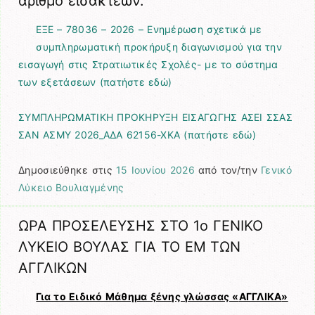
αριθμό εισακτέων.
ΕΞΕ – 78036 – 2026 – Ενημέρωση σχετικά με
συμπληρωματική προκήρυξη διαγωνισμού για την
εισαγωγή στις Στρατιωτικές Σχολές- με το σύστημα
των εξετάσεων (πατήστε εδώ)
ΣΥΜΠΛΗΡΩΜΑΤΙΚΗ ΠΡΟΚΗΡΥΞΗ ΕΙΣΑΓΩΓΗΣ ΑΣΕΙ ΣΣΑΣ
ΣΑΝ ΑΣΜΥ 2026_ΑΔΑ 62156-ΧΚΑ (πατήστε εδώ)
Δημοσιεύθηκε στις
15 Ιουνίου 2026
από τον/την
Γενικό
Λύκειο Βουλιαγμένης
ΩΡΑ ΠΡΟΣΕΛΕΥΣΗΣ ΣΤΟ 1ο ΓΕΝΙΚΟ
ΛΥΚΕΙΟ ΒΟΥΛΑΣ ΓΙΑ ΤΟ ΕΜ ΤΩΝ
ΑΓΓΛΙΚΩΝ
Για το Ειδικό Μάθημα ξένης γλώσσας «
ΑΓΓΛΙΚΑ
»