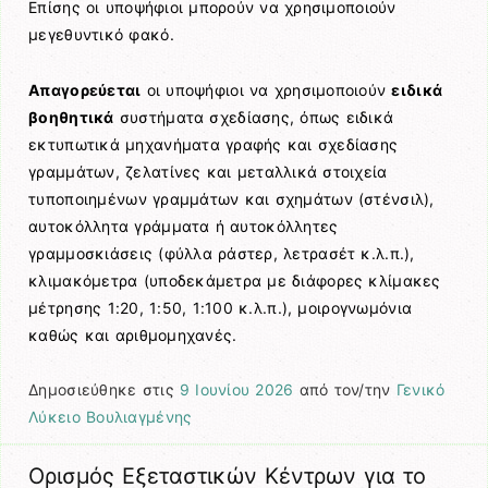
Επίσης οι υποψήφιοι μπορούν να χρησιμοποιούν
μεγεθυντικό φακό.
Απαγορεύεται
οι υποψήφιοι να χρησιμοποιούν
ειδικά
βοηθητικά
συστήματα σχεδίασης, όπως ειδικά
εκτυπωτικά μηχανήματα γραφής και σχεδίασης
γραμμάτων, ζελατίνες και μεταλλικά στοιχεία
τυποποιημένων γραμμάτων και σχημάτων (στένσιλ),
αυτοκόλλητα γράμματα ή αυτοκόλλητες
γραμμοσκιάσεις (φύλλα ράστερ, λετρασέτ κ.λ.π.),
κλιμακόμετρα (υποδεκάμετρα με διάφορες κλίμακες
μέτρησης 1:20, 1:50, 1:100 κ.λ.π.), μοιρογνωμόνια
καθώς και αριθμομηχανές.
Δημοσιεύθηκε στις
9 Ιουνίου 2026
από τον/την
Γενικό
Λύκειο Βουλιαγμένης
Ορισμός Εξεταστικών Κέντρων για το