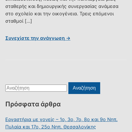
σταθερής και δημιουργικής συνεργασίας ανάμεσα
στο σχολείο και την οικογένεια. Τρεις επόμενοι
σταθμοί […]
Συνεχίστε την ανάγνωση →
Αναζήτηση
Αναζήτηση
για:
Πρόσφατα άρθρα
Εργαστήρια με γονείς – 1ο, 3ο, 7ο, 8ο και 9ο Νηπ.
Πυλαία και 17ο, 25ο Νηπ. Θεσσαλονίκης