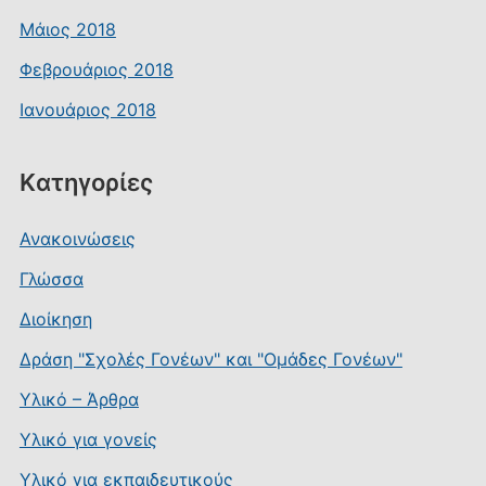
Μάιος 2018
Φεβρουάριος 2018
Ιανουάριος 2018
Kατηγορίες
Ανακοινώσεις
Γλώσσα
Διοίκηση
Δράση "Σχολές Γονέων" και "Ομάδες Γονέων"
Υλικό – Άρθρα
Υλικό για γονείς
Υλικό για εκπαιδευτικούς