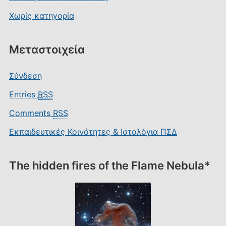
Χωρίς κατηγορία
Μεταστοιχεία
Σύνδεση
Entries
RSS
Comments
RSS
Εκπαιδευτικές Κοινότητες & Ιστολόγια ΠΣΔ
The hidden fires of the Flame Nebula*