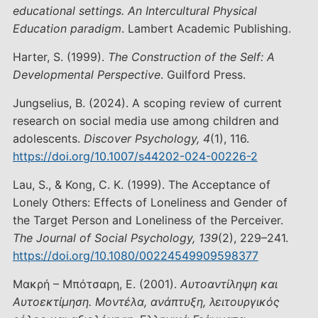
educational settings. An Intercultural Physical
Education paradigm
. Lambert Academic Publishing.
Harter, S. (1999).
The Construction of the Self: A
Developmental Perspective
. Guilford Press.
Jungselius, B. (2024). A scoping review of current
research on social media use among children and
adolescents.
Discover Psychology, 4
(1), 116.
https://doi.org/10.1007/s44202-024-00226-2
Lau, S., & Kong, C. K. (1999). The Acceptance of
Lonely Others: Effects of Loneliness and Gender of
the Target Person and Loneliness of the Perceiver.
The Journal of Social Psychology, 139
(2), 229–241.
https://doi.org/10.1080/00224549909598377
Μακρή – Μπότσαρη, Ε. (2001).
Αυτοαντίληψη και
Αυτοεκτίμηση. Μοντέλα, ανάπτυξη, λειτουργικός