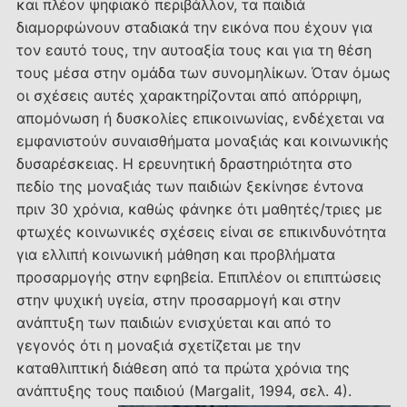
και πλέον ψηφιακό περιβάλλον, τα παιδιά
διαμορφώνουν σταδιακά την εικόνα που έχουν για
τον εαυτό τους, την αυτοαξία τους και για τη θέση
τους μέσα στην ομάδα των συνομηλίκων. Όταν όμως
οι σχέσεις αυτές χαρακτηρίζονται από απόρριψη,
απομόνωση ή δυσκολίες επικοινωνίας, ενδέχεται να
εμφανιστούν συναισθήματα μοναξιάς και κοινωνικής
δυσαρέσκειας. Η ερευνητική δραστηριότητα στο
πεδίο της μοναξιάς των παιδιών ξεκίνησε έντονα
πριν 30 χρόνια, καθώς φάνηκε ότι μαθητές/τριες με
φτωχές κοινωνικές σχέσεις είναι σε επικινδυνότητα
για ελλιπή κοινωνική μάθηση και προβλήματα
προσαρμογής στην εφηβεία. Επιπλέον οι επιπτώσεις
στην ψυχική υγεία, στην προσαρμογή και στην
ανάπτυξη των παιδιών ενισχύεται και από το
γεγονός ότι η μοναξιά σχετίζεται με την
καταθλιπτική διάθεση από τα πρώτα χρόνια της
ανάπτυξης τους παιδιού (Margalit, 1994, σελ. 4).