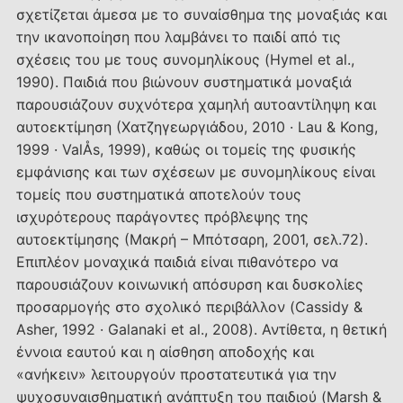
σχετίζεται άμεσα με το συναίσθημα της μοναξιάς και
την ικανοποίηση που λαμβάνει το παιδί από τις
σχέσεις του με τους συνομηλίκους (Hymel et al.,
1990). Παιδιά που βιώνουν συστηματικά μοναξιά
παρουσιάζουν συχνότερα χαμηλή αυτοαντίληψη και
αυτοεκτίμηση (Χατζηγεωργιάδου, 2010 · Lau & Kong,
1999 · ValÅs, 1999), καθώς οι τομείς της φυσικής
εμφάνισης και των σχέσεων με συνομηλίκους είναι
τομείς που συστηματικά αποτελούν τους
ισχυρότερους παράγοντες πρόβλεψης της
αυτοεκτίμησης (Μακρή – Μπότσαρη, 2001, σελ.72).
Επιπλέον μοναχικά παιδιά είναι πιθανότερο να
παρουσιάζουν κοινωνική απόσυρση και δυσκολίες
προσαρμογής στο σχολικό περιβάλλον (Cassidy &
Asher, 1992 · Galanaki et al., 2008). Αντίθετα, η θετική
έννοια εαυτού και η αίσθηση αποδοχής και
«ανήκειν» λειτουργούν προστατευτικά για την
ψυχοσυναισθηματική ανάπτυξη του παιδιού (Marsh &