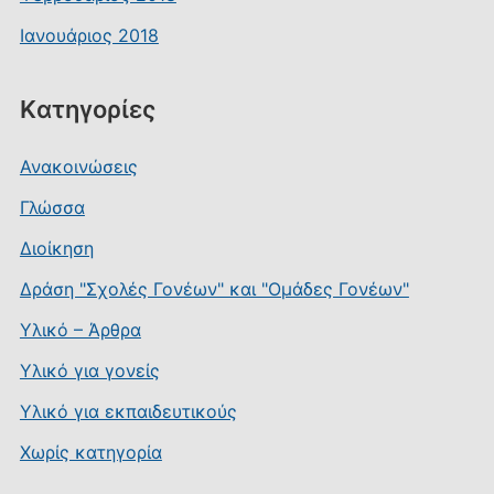
Ιανουάριος 2018
Kατηγορίες
Ανακοινώσεις
Γλώσσα
Διοίκηση
Δράση "Σχολές Γονέων" και "Ομάδες Γονέων"
Υλικό – Άρθρα
Υλικό για γονείς
Υλικό για εκπαιδευτικούς
Χωρίς κατηγορία