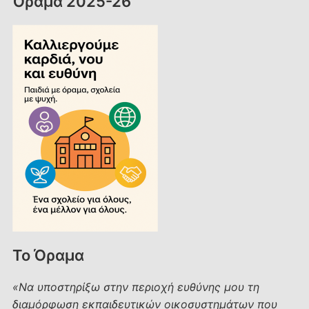
Όραμα 2025-26
translate
this
page
Το Όραμα
«Να υποστηρίξω στην περιοχή ευθύνης μου τη
διαμόρφωση εκπαιδευτικών οικοσυστημάτων που