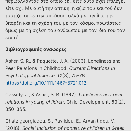
περιβάλλοντος στο οποίο ζει, είτε αυτό έχει επιλεγεί
είτε όχι. Με αυτή την οπτική, η αξία του εαυτού δεν
ταυτίζεται με την απόδοση, αλλά με την ίδια την
ύπαρξη και τη σχέση του με τον κόσμο, πρωτίστως
όμως με τη σχέση του ανθρώπου με τον ίδιο του τον
εαυτό.
Βιβλιογραφικές αναφορές
Asher, S. R., & Paquette, J. A. (2003). Loneliness and
Peer Relations in Childhood.
Current Directions in
Psychological Science, 12
(3), 75–78.
https://doi.org/10.1111/1467-8721.012
Cassidy, J., & Asher, S. R. (1992).
Loneliness and peer
relations in young children
. Child Development, 63(2),
350–365.
Chatzigeorgiadou, S., Pavlidou, E., Arvanitidou, V.
(2018).
Social inclusion of nonnative children in Greek