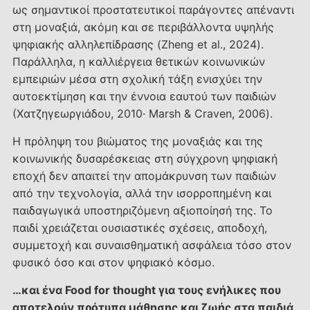
ως σημαντικοί προστατευτικοί παράγοντες απέναντι
στη μοναξιά, ακόμη και σε περιβάλλοντα υψηλής
ψηφιακής αλληλεπίδρασης (Zheng et al., 2024).
Παράλληλα, η καλλιέργεια θετικών κοινωνικών
εμπειριών μέσα στη σχολική τάξη ενισχύει την
αυτοεκτίμηση και την έννοια εαυτού των παιδιών
(Χατζηγεωργιάδου, 2010· Marsh & Craven, 2006).
Η πρόληψη του βιώματος της μοναξιάς και της
κοινωνικής δυσαρέσκειας στη σύγχρονη ψηφιακή
εποχή δεν απαιτεί την απομάκρυνση των παιδιών
από την τεχνολογία, αλλά την ισορροπημένη και
παιδαγωγικά υποστηριζόμενη αξιοποίησή της. Το
παιδί χρειάζεται ουσιαστικές σχέσεις, αποδοχή,
συμμετοχή και συναισθηματική ασφάλεια τόσο στον
φυσικό όσο και στον ψηφιακό κόσμο.
…και ένα Food for thought για τους ενήλικες που
αποτελούν πρότυπα μάθησης και ζωής στα παιδιά