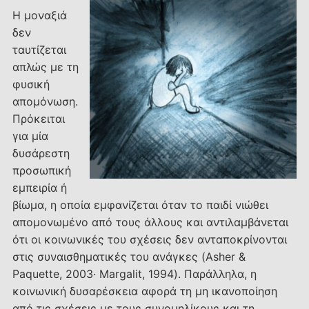
Η μοναξιά
δεν
ταυτίζεται
απλώς με τη
φυσική
απομόνωση.
Πρόκειται
για μία
δυσάρεστη
προσωπική
εμπειρία ή
βίωμα, η οποία εμφανίζεται όταν το παιδί νιώθει
απομονωμένο από τους άλλους και αντιλαμβάνεται
ότι οι κοινωνικές του σχέσεις δεν ανταποκρίνονται
στις συναισθηματικές του ανάγκες (Asher &
Paquette, 2003· Margalit, 1994). Παράλληλα, η
κοινωνική δυσαρέσκεια αφορά τη μη ικανοποίηση
από τις σχέσεις με τους συνομηλίκους και τη