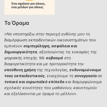
Το Όραμα
«Να υποστηρίξω στην περιοχή ευθύνης μου τη
διαμόρφωση εκπαιδευτικών οικοσυστημάτων που
εμπνέουν
συμπερίληψη, ασφάλεια και
δημιουργικότητα
, αξιοποιώντας τις ευκαιρίες της
ψηφιακής εποχής. Με
σεβασμό
στη
διαφορετικότητα και με προτεραιότητα την
υπεύθυνη χρήση
της τεχνολογίας,
ενδυναμώνουμε
τους εκπαιδευτικούς
, ενισχύουμε τη
συνεργασία
σε
τοπικό και ευρωπαϊκό επίπεδο
και διαμορφώνουμε
σχολικές κοινότητες που μαθαίνουν, καινοτομούν
και εξελίσσονται με όραμα το μέλλον
».