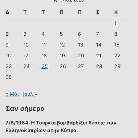
Δ
Τ
Τ
Π
Π
Σ
Κ
1
2
3
4
5
6
7
8
9
10
11
12
13
14
15
16
17
18
19
20
21
22
23
24
25
26
27
28
29
30
« Μάι
Ιούλ »
Σαν σήμερα
7/8/1964: Η Τουρκία βομβαρδίζει θέσεις των
Ελληνοκυπρίων στην Κύπρο.