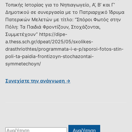
Τοπικής Ιστορίας για το Νηπιαγωγείο, Α’, Β’ και Γ’
Δημοτικού σε συνεργασία με το Πατριαρχικό Ίδρυμα
Πατερικών Μελετών με τίτλο: “Σπόροι Φωτός στην
Πόλη: Τα Παιδιά Φροντίζουν, Στοχάζονται,
Συμμετέχουν” https://dipe-
a.thess.sch.gr/dpeat/2025/05/sxolikes-
drasthriothtes/programmata-i-e-p/sporoi-fotos-stin-
poli-ta-paidia-frontizoyn-stochazontai-
symmetechoyn/
Συνεχίστε την ανάγνωση →
Αναζήτηση
Αναζήτηση