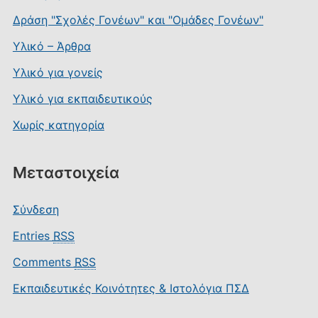
Δράση "Σχολές Γονέων" και "Ομάδες Γονέων"
Υλικό – Άρθρα
Υλικό για γονείς
Υλικό για εκπαιδευτικούς
Χωρίς κατηγορία
Μεταστοιχεία
Σύνδεση
Entries
RSS
Comments
RSS
Εκπαιδευτικές Κοινότητες & Ιστολόγια ΠΣΔ