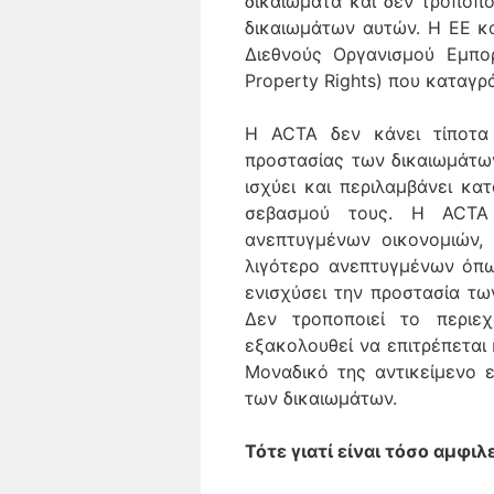
δικαιώματα και δεν τροποπο
δικαιωμάτων αυτών. Η ΕΕ κ
Διεθνούς Οργανισμού Εμπορί
Property Rights) που καταγρ
Η ACTA δεν κάνει τίποτα
προστασίας των δικαιωμάτω
ισχύει και περιλαμβάνει κ
σεβασμού τους. Η ACTA 
ανεπτυγμένων οικονομιών,
λιγότερο ανεπτυγμένων όπω
ενισχύσει την προστασία τ
Δεν τροποποιεί το περιε
εξακολουθεί να επιτρέπεται
Μοναδικό της αντικείμενο 
των δικαιωμάτων.
Τότε γιατί είναι τόσο αμφι