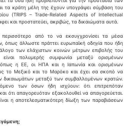
ιεί τα όσα ήδη προβλέπονται για την προστασία των
αι τα κράτη μέλη της έχουν υπογράψει σύμβαση του
ου (TRIPS – Trade-Related Aspects of Intellectual
άφει και προστατεύει, ακριβώς, τα δικαιώματα αυτά.
 περισσότερο από το να εκσυγχρονίσει τα μέσα
ν, όπως άλλωστε πράττει ευρωπαϊκή οδηγία που ήδη
ατάλογο των ελάχιστων κοινών μέτρων επιβολής του
είναι πολυμερής συμφωνία μεταξύ ορισμένων
 όπως η ΕΕ, οι ΗΠΑ και η Ιαπωνία και ορισμένων
ς το Μεξικό και το Μαρόκο και έχει σα σκοπό να
ων δικαιωμάτων μεταξύ των συμβαλλομένων κρατών.
χόμενο των όσων ήδη ισχύουν: ότι επιτρεπόταν
 και ότι απαγορευόταν εξακολουθεί να απαγορεύεται.
είναι η αποτελεσματικότερη δίωξη των παραβιάσεων
λεγόμενη;