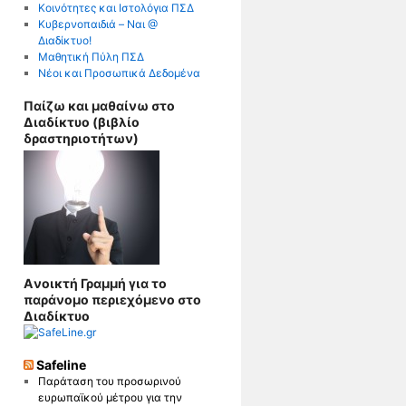
Κοινότητες και Ιστολόγια ΠΣΔ
Κυβερνοπαιδιά – Nαι @
Διαδίκτυο!
Μαθητική Πύλη ΠΣΔ
Νέοι και Προσωπικά Δεδομένα
Παίζω και μαθαίνω στο
Διαδίκτυο (βιβλίο
δραστηριοτήτων)
Aνοικτή Γραμμή για το
παράνομο περιεχόμενο στο
Διαδίκτυο
Safeline
Παράταση του προσωρινού
ευρωπαϊκού μέτρου για την