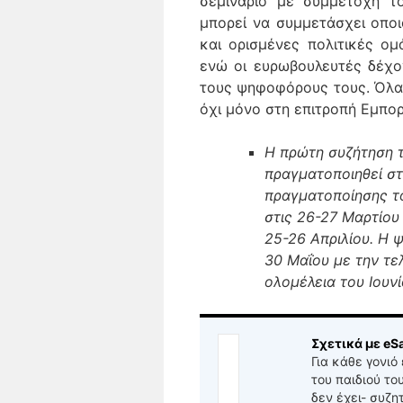
σεμινάριο με συμμετοχή το
μπορεί να συμμετάσχει οποι
και ορισμένες πολιτικές ομ
ενώ οι ευρωβουλευτές δέχον
τους ψηφοφόρους τους. Όλα 
όχι μόνο στη επιτροπή Εμπορ
Η πρώτη συζήτηση 
πραγματοποιηθεί στ
πραγματοποίησης το
στις 26-27 Μαρτίου
25-26 Απριλίου. Η 
30 Μαΐου με την τε
ολομέλεια του Ιουνί
Σχετικά με eSa
Για κάθε γονιό
του παιδιού το
δεν έχει- συζη