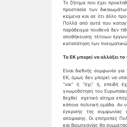
Το ζήτημα που έχει προκληθ
προστασία των δικαιωμάτω
κείμενα και σε ότι άλλο προ
Πολλά από αυτά που καταγγ
παράδειγμα πουθενά δεν τίθ
αποθήκευσης τέτοιων έργων γ
καταπάτηση των πνευματικών
Το ΕΚ μπορεί να αλλάξει τ
Είναι διεθνής συμφωνία για
ΕΚ, όμως δεν μπορεί να υπά
“ναι” ή “όχι” ή, επειδή έ
γνωμοδότηση του Ευρωπαϊκού
δεχθεί σχετικό αίτημα επιτ
κάποια πολιτική ομάδα. Αν 
έγκρισης της συμφωνίας 
απόφασης. Οι επιτροπές Πο
και Βιομηχανίας θα συμμετά