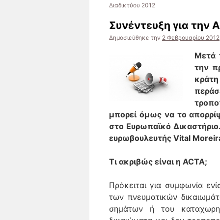
Διαδικτύου 2012
Συνέντευξη για την A
Δημοσιεύθηκε την
2 Φεβρουαρίου 2012
Μετά 
την π
κράτη
περά
τροπο
μπορεί όμως να το απορρίψ
στο Ευρωπαϊκό Δικαστήριο.
ευρωβουλευτής Vital Moreira
Τι ακριβώς είναι η ACTA;
Πρόκειται για συμφωνία εν
των πνευματικών δικαιωμάτ
σημάτων ή του καταχωρημ