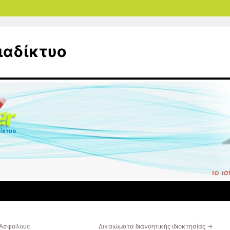
ιαδίκτυο
 Ασφαλούς
Δικαιώματα διανοητικής ιδιοκτησίας
→