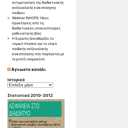
αντιμετώπιση της διαδικτυακής
σεξουαλικής κακοποίησης
παιδιών
Webinar INHOPE: Νέες
προκλήσεις από τις
διαδικτυακές υποκουλτούρες
μηδενιστικής βίας
Η Ευρώπη ξεκαθαρίζει το
νομικό πλαίσιο για το υλικό
παιδικής σεξουαλικής
κακοποίησης που παράγεται με
τεχνητή νοημοσύνη
Άγνωστο κανάλι
Ιστορικό
Ιστορικό
Στατιστικά 2010-2012