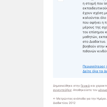
η στιγμή που ί
εκπαιδευτικού
έχουν σχέση μ
καλούνται όλο
που αφήνει η π
μέρους της σχ
του επίσημου κ
μαθητών, εκπα
στο Διαδίκτυο.
βοηθούν στην 
πιθανών κινδύ
Περισσότερες 
Δείτε όλα τα ά
Δημοσιεύθηκε στην
Γενικά
και χαρακτ
συνεντεύξεις
. Αποθηκεύστε τον
μόνιμ
←
Μετρώντας ανάποδα για την Ημέρα
Διαδικτύου 2012