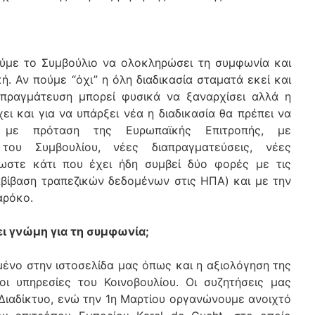
ούμε το Συμβούλιο να ολοκληρώσει τη συμφωνία και
ή. Αν πούμε “όχι” η όλη διαδικασία σταματά εκεί και
πραγμάτευση μπορεί φυσικά να ξαναρχίσει αλλά η
ι και για να υπάρξει νέα η διαδικασία θα πρέπει να
 με πρόταση της Ευρωπαϊκής Επιτροπής, με
 του Συμβουλίου, νέες διαπραγματεύσεις, νέες
λωστε κάτι που έχει ήδη συμβεί δύο φορές με τις
αβίβαση τραπεζικών δεδομένων στις ΗΠΑ) και με την
αρόκο.
ει γνώμη για τη συμφωνία;
μένο στην ιστοσελίδα μας όπως και η αξιολόγηση της
ι υπηρεσίες του Κοινοβουλίου. Οι συζητήσεις μας
 Διαδίκτυο, ενώ την 1η Μαρτίου οργανώνουμε ανοιχτό