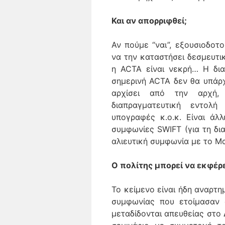
Και αν απορριφθεί;
Αν πούμε “ναι”, εξουσιοδοτ
να την καταστήσει δεσμευτικ
η ACTA είναι νεκρή… Η δια
σημερινή ACTA δεν θα υπάρχε
αρχίσει από την αρχή,
διαπραγματευτική εντολή
υπογραφές κ.ο.κ. Είναι άλ
συμφωνίες SWIFT (για τη δι
αλιευτική συμφωνία με το Μ
Ο πολίτης μπορεί να εκφέρ
Το κείμενο είναι ήδη αναρτη
συμφωνίας που ετοίμασαν ο
μεταδίδονται απευθείας στο