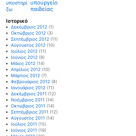
υπουργείο
υποστηρί
παιδείας
ζω
Ιστορικό
Δεκέμβριος 2012
(1)
Οκτώβριος 2012
(3)
Σεπτέμβριος 2012
(11)
Αύγουστος 2012
(10)
Ιούλιος 2012
(11)
Ιούνιος 2012
(9)
Μάιος 2012
(14)
Απρίλιος 2012
(10)
Μάρτιος 2012
(7)
Φεβρουάριος 2012
(8)
Ιανουάριος 2012
(11)
Δεκέμβριος 2011
(12)
Νοέμβριος 2011
(14)
Οκτώβριος 2011
(14)
Σεπτέμβριος 2011
(12)
Αύγουστος 2011
(14)
Ιούλιος 2011
(15)
Ιούνιος 2011
(19)