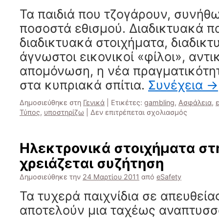
Τα παιδιά που τζογάρουν, συνήθ
ποσοστά εθισμού. Διαδικτυακά πα
διαδικτυακά στοιχήματα, διαδικ
άγνωστοι εικονικοί «φίλοι», αντι
απομόνωση, η νέα πραγματικότητ
στα κυπριακά σπίτια.
Συνέχεια
→
Δημοσιεύθηκε στη
Γενικά
|
Ετικέτες:
gambling
,
Ασφάλεια
,
στο
Τύπος
,
υποστηρίζω
|
Δεν επιτρέπεται σχολιασμός
Κραυγή
μοναξιάς
ο
Ηλεκτρονικά στοιχήματα στ
εθισμός
χρειάζεται συζήτηση
εφήβων
στο
Δημοσιεύθηκε την
24 Μαρτίου 2011
από
eSafety
διαδίκτυο
Τα τυχερά παιχνίδια σε απευθεία
αποτελούν μια ταχέως αναπτυσ