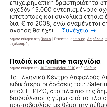
επιχειρηματική δραστηριότητα σ
σχεδόν 15.000 εντοπισμένους σχ
ιστότοπους και συνολικά ετήσια
δισ. € το 2008, ενώ αναμένεται ό
αγοράς θα έχει …
Συνέχεια
→
Δημοσιεύθηκε στη
Γενικά
|
Ετικέτες:
gambling
,
Ασφάλεια
,
στο
σχολιασμός
Ηλεκτρονικά
στοιχήματα
στην
Παιδιά και online παιχνίδια
Ευρώπη:
χρειάζεται
Δημοσιεύθηκε την
16 Σεπτεμβρίου 2010
από
eSafety
συζήτηση
Το Ελληνικό Κέντρο Ασφαλούς Δι
ειδικότερα οι δράσεις του: Saferin
υποΣΤΗΡΙΖΩ, στo πλαίσιo της δη
διαβούλευσης γύρω από το πλαίσ
πρωτοβουλίας με θέμα την ρύθμι