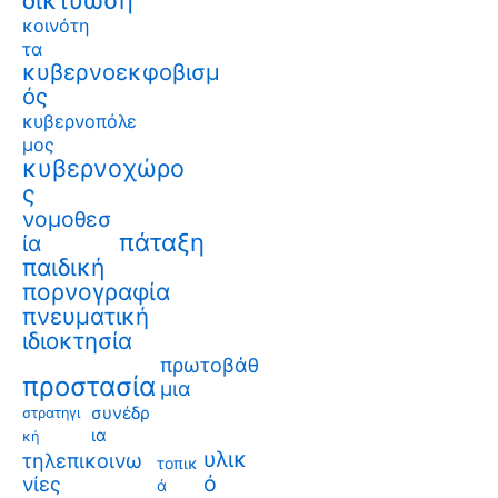
δικτύωση
κοινότη
τα
κυβερνοεκφοβισμ
ός
κυβερνοπόλε
μος
κυβερνοχώρο
ς
νομοθεσ
πάταξη
ία
παιδική
πορνογραφία
πνευματική
ιδιοκτησία
πρωτοβάθ
προστασία
μια
συνέδρ
στρατηγι
ια
κή
υλικ
τηλεπικοινω
τοπικ
ό
νίες
ά