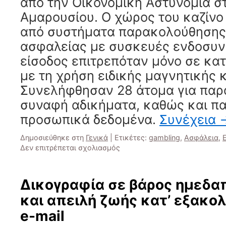
από την Οικονομική Αστυνομία σ
Αμαρουσίου. Ο χώρος του καζίν
από συστήματα παρακολούθησης
ασφαλείας με συσκευές ενδοσυν
είσοδος επιτρεπόταν μόνο σε κ
με τη χρήση ειδικής μαγνητικής 
Συνελήφθησαν 28 άτομα για παρά
συναφή αδικήματα, καθώς και πα
προσωπικά δεδομένα.
Συνέχεια
Δημοσιεύθηκε στη
Γενικά
|
Ετικέτες:
gambling
,
Ασφάλεια
,
στο
Δεν επιτρέπεται σχολιασμός
Σύλληψη
28
ατόμων
Δικογραφία σε βάρος ημεδαπ
για
και απειλή ζωής κατ’ εξακο
παράνομα
παίγνια
e-mail
και