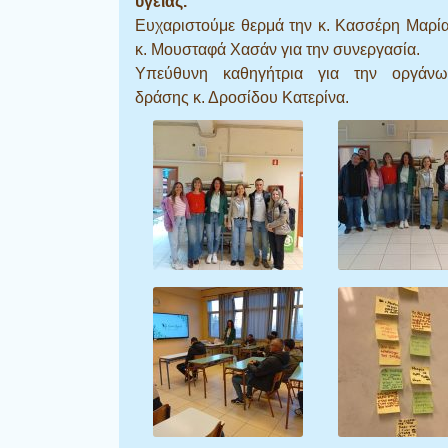
υγείας.
Ευχαριστούμε θερμά την κ. Κασσέρη Μαρία
κ. Μουσταφά Χασάν για την συνεργασία.
Υπεύθυνη καθηγήτρια για την οργάν
δράσης κ. Δροσίδου Κατερίνα.