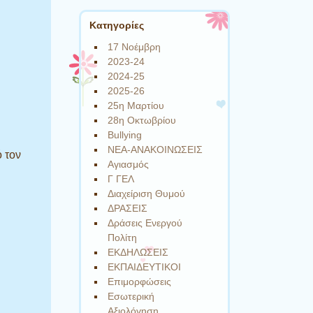
Kατηγορίες
17 Νοέμβρη
2023-24
2024-25
2025-26
25η Μαρτίου
28η Οκτωβρίου
Bullying
NEA-ΑΝΑΚΟΙΝΩΣΕΙΣ
 τον
Αγιασμός
Γ ΓΕΛ
Διαχείριση Θυμού
ΔΡΑΣΕΙΣ
Δράσεις Ενεργού
Πολίτη
ΕΚΔΗΛΩΣΕΙΣ
ΕΚΠΑΙΔΕΥΤΙΚΟΙ
Επιμορφώσεις
Εσωτερική
Αξιολόγηση