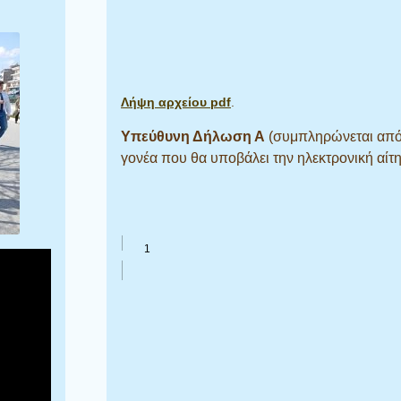
Λήψη αρχείου pdf
.
Υπεύθυνη Δήλωση Α
(συμπληρώνεται από
γονέα
που θα υποβάλει
την ηλεκτρονική αίτ