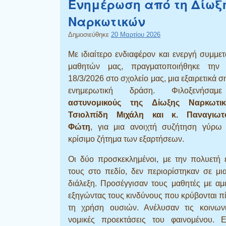
Ενημέρωση από τη Δίωξ
Ναρκωτικών
Δημοσιεύθηκε
20 Μαρτίου 2026
Με ιδιαίτερο ενδιαφέρον και ενεργή συμμε
μαθητών μας, πραγματοποιήθηκε την 
18/3/2026 στο σχολείο μας, μια εξαιρετικά σ
ενημερωτική δράση. Φιλοξενήσαμ
αστυνομικούς της
Δίωξης Ναρκωτικ
Τσιολπίδη Μιχάλη και κ. Παναγιωτ
Φώτη
, για μια ανοιχτή συζήτηση γύρω
κρίσιμο ζήτημα των εξαρτήσεων.
Οι δύο προσκεκλημένοι, με την πολυετή 
τους στο πεδίο, δεν περιορίστηκαν σε μι
διάλεξη. Προσέγγισαν τους μαθητές με αμ
εξηγώντας τους κινδύνους που κρύβονται 
τη χρήση ουσιών. Ανέλυσαν τις κοινωνι
νομικές προεκτάσεις του φαινομένου. Ε