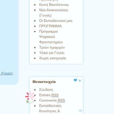
Κοπή Βασιλόπιτας
Νέα-Ανακοινώσεις
(Γονείς)
Οι Εκπαιδευτικοί μας
ΠΡΟΓΡΑΜΜΑ
Πρόγραμμα
Ψηφιακού
Φροντιστηρίου
Τριών Ιεραρχών
Υλικό για Γονείς
Χωρίς κατηγορία
(Γονείς)
,
Μεταστοιχεία
Σύνδεση
Entries
RSS
Comments
RSS
Εκπαιδευτικές
Κοινότητες &