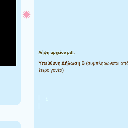
Λήψη αρχείου pdf
.
Υπεύθυνη Δήλωση Β
(συμπληρώνεται από
έτερο γονέα)