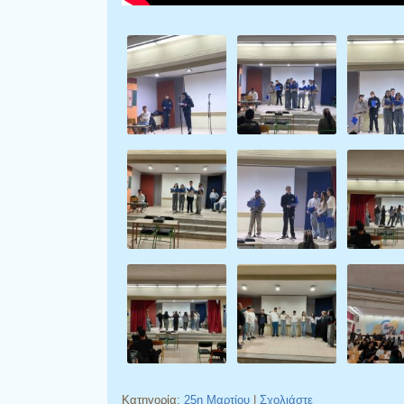
Κατηγορία:
25η Μαρτίου
|
Σχολιάστε