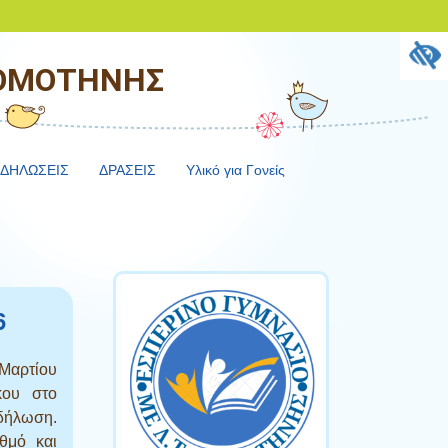
ΚΟΜΟΤΗΝΗΣ
ΔΗΛΩΣΕΙΣ
ΔΡΑΣΕΙΣ
Υλικό για Γονείς
6
 Μαρτίου
κου στο
κδήλωση.
θμό και