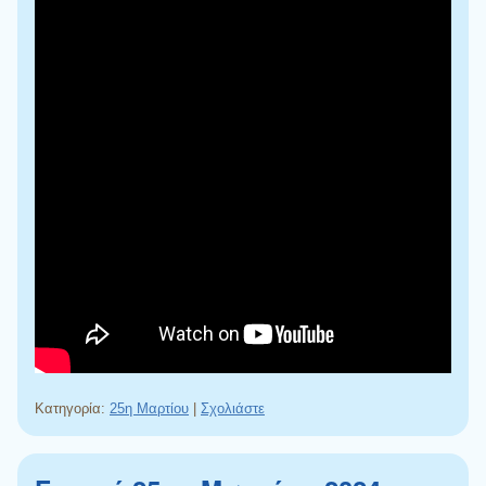
Κατηγορία:
25η Μαρτίου
|
Σχολιάστε