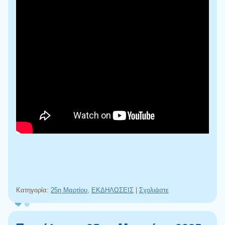
Κατηγορία:
25η Μαρτίου
,
ΕΚΔΗΛΩΣΕΙΣ
|
Σχολιάστε