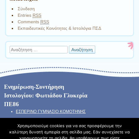
Σύνδεση
Entries
RSS
Comments
RSS
Εκπαιδευτικές Κοινότητες & Ιστολόγια ΠΣΔ
Αναζήτηση
Ενημέρωση-Συντήρηση
Ιστολογίου: Φωτιάδου Γλυκερία
ΠΕ86
ΕΣΠΕΡΙΝΟ ΓΥΜΝΑΣΙΟ ΚΟΜΟΤΗΝΗΣ
Χρησιμοποιούμε cookies για να σας προσφέρουμε την
καλύτερη δυνατή εμπειρία στη σελίδα μας. Εάν συνεχίσετε να
χρησιμοποιείτε τη σελίδα, θα υποθέσουμε πως είστε