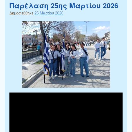
Παρέλαση 25ης Μαρτίου 2026
Δημοσιεύθηκε
25 Μαρτίου 2026