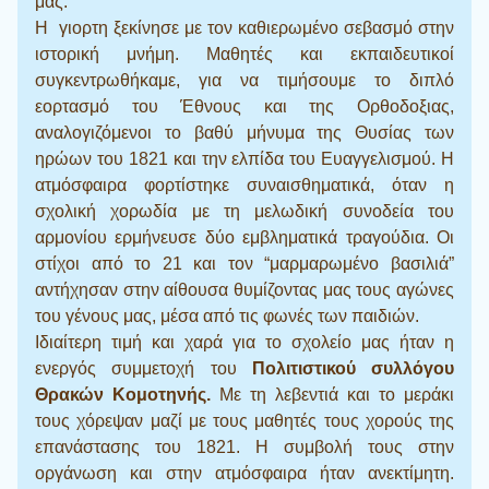
μας.
Η γιορτη ξεκίνησε με τον καθιερωμένο σεβασμό στην
ιστορική μνήμη. Μαθητές και εκπαιδευτικοί
συγκεντρωθήκαμε, για να τιμήσουμε το διπλό
εορτασμό του Έθνους και της Ορθοδοξιας,
αναλογιζόμενοι το βαθύ μήνυμα της Θυσίας των
ηρώων του 1821 και την ελπίδα του Ευαγγελισμού. Η
ατμόσφαιρα φορτίστηκε συναισθηματικά, όταν η
σχολική χορωδία με τη μελωδική συνοδεία του
αρμονίου ερμήνευσε δύο εμβληματικά τραγούδια. Οι
στίχοι από το 21 και τον “μαρμαρωμένο βασιλιά”
αντήχησαν στην αίθουσα θυμίζοντας μας τους αγώνες
του γένους μας, μέσα από τις φωνές των παιδιών.
Ιδιαίτερη τιμή και χαρά για το σχολείο μας ήταν η
ενεργός συμμετοχή του
Πολιτιστικού συλλόγου
Θρακών Κομοτηνής.
Με τη λεβεντιά και το μεράκι
τους χόρεψαν μαζί με τους μαθητές τους χορούς της
επανάστασης του 1821. Η συμβολή τους στην
οργάνωση και στην ατμόσφαιρα ήταν ανεκτίμητη.