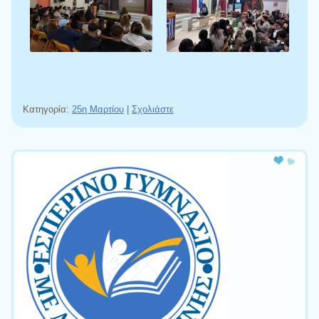
Κατηγορία:
25η Μαρτίου
|
Σχολιάστε
Πλοήγηση άρθρων