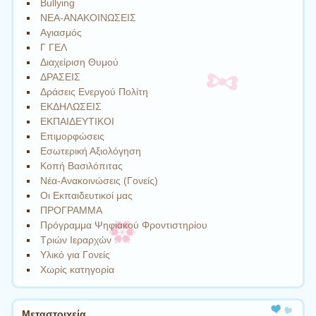
Bullying
NEA-ΑΝΑΚΟΙΝΩΣΕΙΣ
Αγιασμός
Γ ΓΕΛ
Διαχείριση Θυμού
ΔΡΑΣΕΙΣ
Δράσεις Ενεργού Πολίτη
ΕΚΔΗΛΩΣΕΙΣ
ΕΚΠΑΙΔΕΥΤΙΚΟΙ
Επιμορφώσεις
Εσωτερική Αξιολόγηση
Κοπή Βασιλόπιτας
Νέα-Ανακοινώσεις (Γονείς)
Οι Εκπαιδευτικοί μας
ΠΡΟΓΡΑΜΜΑ
Πρόγραμμα Ψηφιακού Φροντιστηρίου
Τριών Ιεραρχών
Υλικό για Γονείς
Χωρίς κατηγορία
Μεταστοιχεία