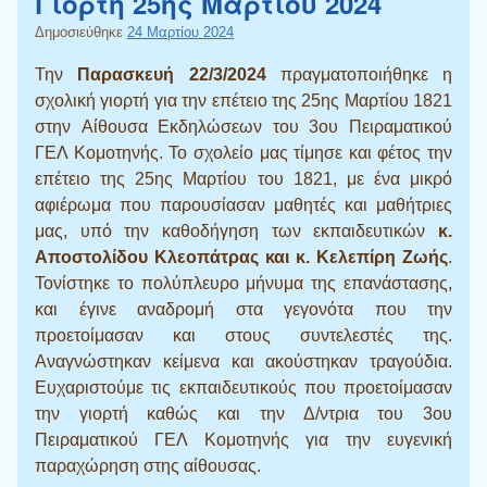
Γιορτή 25ης Μαρτίου 2024
Δημοσιεύθηκε
24 Μαρτίου 2024
Την
Παρασκευή 22/3/2024
πραγματοποιήθηκε η
σχολική γιορτή για την επέτειο της 25ης Μαρτίου 1821
στην Aίθουσα Eκδηλώσεων του 3ου Πειραματικού
ΓΕΛ Κομοτηνής. Το σχολείο μας τίμησε και φέτος την
επέτειο της 25ης Μαρτίου του 1821, με ένα μικρό
αφιέρωμα που παρουσίασαν μαθητές και μαθήτριες
μας, υπό την καθοδήγηση των εκπαιδευτικών
κ.
Αποστολίδου Κλεοπάτρας και κ. Κελεπίρη Ζωής
.
Τονίστηκε το πολύπλευρο μήνυμα της επανάστασης,
και έγινε αναδρομή στα γεγονότα που την
προετοίμασαν και στους συντελεστές της.
Αναγνώστηκαν κείμενα και ακούστηκαν τραγούδια.
Ευχαριστούμε τις εκπαιδευτικούς που προετοίμασαν
την γιορτή καθώς και την Δ/ντρια του 3ου
Πειραματικού ΓΕΛ Κομοτηνής για την ευγενική
παραχώρηση στης αίθουσας.