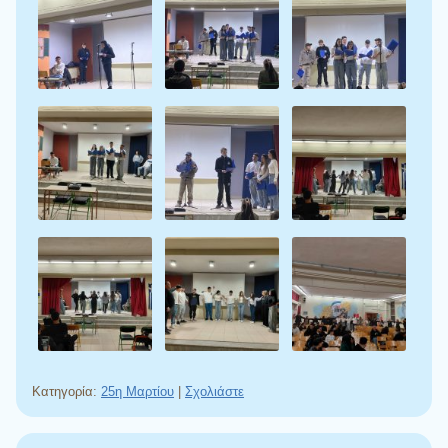
Κατηγορία:
25η Μαρτίου
|
Σχολιάστε