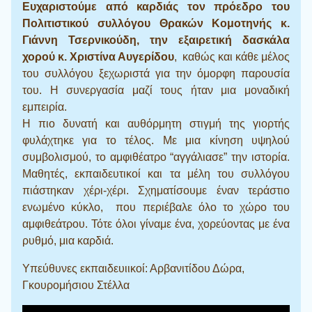
Ευχαριστούμε από καρδιάς τον πρόεδρο του
Πολιτιστικού συλλόγου Θρακών Κομοτηνής κ.
Γιάννη Τσερνικούδη, την εξαιρετική δασκάλα
χορού κ. Χριστίνα Αυγερίδου
, καθώς και κάθε μέλος
του συλλόγου ξεχωριστά για την όμορφη παρουσία
του. Η συνεργασία μαζί τους ήταν μια μοναδική
εμπειρία.
Η πιο δυνατή και αυθόρμητη στιγμή της γιορτής
φυλάχτηκε για το τέλος. Με μια κίνηση υψηλού
συμβολισμού, το αμφιθέατρο “αγγάλιασε” την ιστορία.
Μαθητές, εκπαιδευτικοί και τα μέλη του συλλόγου
πιάστηκαν χέρι-χέρι. Σχηματίσουμε έναν τεράστιο
ενωμένο κύκλο, που περιέβαλε όλο το χώρο του
αμφιθεάτρου. Τότε όλοι γίναμε ένα, χορεύοντας με ένα
ρυθμό, μια καρδιά.
Υπεύθυνες εκπαιδευιικοί: Αρβανιτίδου Δώρα,
Γκουρομήσιου Στέλλα