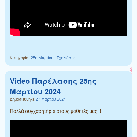
Κατηγορία:
25η Μαρτίου
|
Σχολιάστε
Video Παρέλασης 25ης
Μαρτίου 2024
Δημοσιεύθηκε
27 Μαρτίου 2024
Πολλά συγχαρητήρια στους μαθητές μας!!!