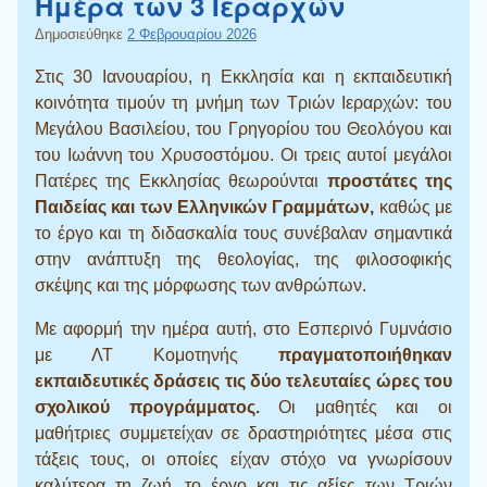
Ημέρα των 3 Ιεραρχών
Δημοσιεύθηκε
2 Φεβρουαρίου 2026
Στις 30 Ιανουαρίου, η Εκκλησία και η εκπαιδευτική
κοινότητα τιμούν τη μνήμη των Τριών Ιεραρχών: του
Μεγάλου Βασιλείου, του Γρηγορίου του Θεολόγου και
του Ιωάννη του Χρυσοστόμου. Οι τρεις αυτοί μεγάλοι
Πατέρες της Εκκλησίας θεωρούνται
προστάτες της
Παιδείας και των Ελληνικών Γραμμάτων,
καθώς με
το έργο και τη διδασκαλία τους συνέβαλαν σημαντικά
στην ανάπτυξη της θεολογίας, της φιλοσοφικής
σκέψης και της μόρφωσης των ανθρώπων.
Με αφορμή την ημέρα αυτή, στο Εσπερινό Γυμνάσιο
με ΛΤ Κομοτηνής
πραγματοποιήθηκαν
εκπαιδευτικές δράσεις τις δύο τελευταίες ώρες του
σχολικού προγράμματος.
Οι μαθητές και οι
μαθήτριες συμμετείχαν σε δραστηριότητες μέσα στις
τάξεις τους, οι οποίες είχαν στόχο να γνωρίσουν
καλύτερα τη ζωή, το έργο και τις αξίες των Τριών