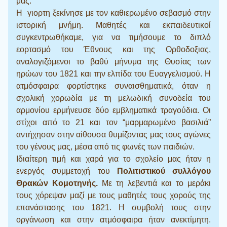
μας.
Η γιορτη ξεκίνησε με τον καθιερωμένο σεβασμό στην
ιστορική μνήμη. Μαθητές και εκπαιδευτικοί
συγκεντρωθήκαμε, για να τιμήσουμε το διπλό
εορτασμό του Έθνους και της Ορθοδοξιας,
αναλογιζόμενοι το βαθύ μήνυμα της Θυσίας των
ηρώων του 1821 και την ελπίδα του Ευαγγελισμού. Η
ατμόσφαιρα φορτίστηκε συναισθηματικά, όταν η
σχολική χορωδία με τη μελωδική συνοδεία του
αρμονίου ερμήνευσε δύο εμβληματικά τραγούδια. Οι
στίχοι από το 21 και τον “μαρμαρωμένο βασιλιά”
αντήχησαν στην αίθουσα θυμίζοντας μας τους αγώνες
του γένους μας, μέσα από τις φωνές των παιδιών.
Ιδιαίτερη τιμή και χαρά για το σχολείο μας ήταν η
ενεργός συμμετοχή του
Πολιτιστικού συλλόγου
Θρακών Κομοτηνής.
Με τη λεβεντιά και το μεράκι
τους χόρεψαν μαζί με τους μαθητές τους χορούς της
επανάστασης του 1821. Η συμβολή τους στην
οργάνωση και στην ατμόσφαιρα ήταν ανεκτίμητη.