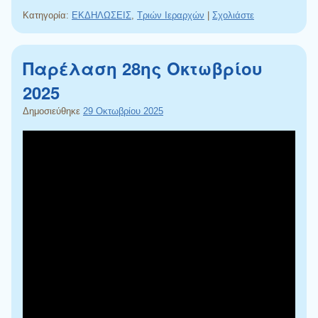
Κατηγορία:
ΕΚΔΗΛΩΣΕΙΣ
,
Τριών Ιεραρχών
|
Σχολιάστε
Παρέλαση 28ης Οκτωβρίου
2025
Δημοσιεύθηκε
29 Οκτωβρίου 2025