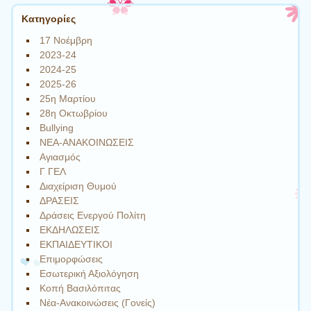
Kατηγορίες
17 Νοέμβρη
2023-24
2024-25
2025-26
25η Μαρτίου
28η Οκτωβρίου
Bullying
NEA-ΑΝΑΚΟΙΝΩΣΕΙΣ
Αγιασμός
Γ ΓΕΛ
Διαχείριση Θυμού
ΔΡΑΣΕΙΣ
Δράσεις Ενεργού Πολίτη
ΕΚΔΗΛΩΣΕΙΣ
ΕΚΠΑΙΔΕΥΤΙΚΟΙ
Επιμορφώσεις
Εσωτερική Αξιολόγηση
Κοπή Βασιλόπιτας
Νέα-Ανακοινώσεις (Γονείς)