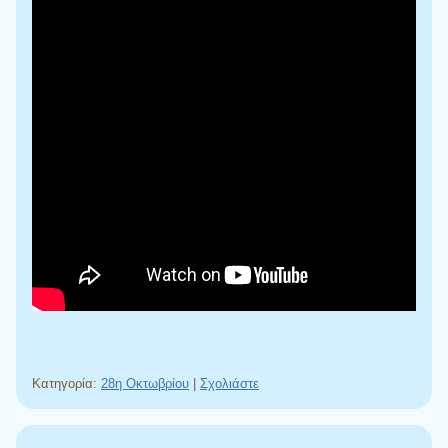
Κατηγορία:
28η Οκτωβρίου
|
Σχολιάστε