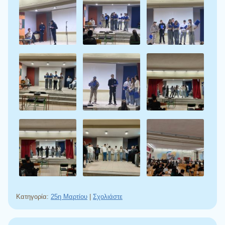
Κατηγορία:
25η Μαρτίου
|
Σχολιάστε