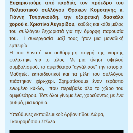
Ευχαριστούμε από καρδιάς τον πρόεδρο του
Πολιτιστικού συλλόγου Θρακών Κομοτηνής κ.
Γιάννη Τσερνικούδη, την εξαιρετική δασκάλα
χορού κ. Χριστίνα Αυγερίδου
, καθώς και κάθε μέλος
του συλλόγου ξεχωριστά για την όμορφη παρουσία
του. Η συνεργασία μαζί τους ήταν μια μοναδική
εμπειρία.
Η πιο δυνατή και αυθόρμητη στιγμή της γιορτής
φυλάχτηκε για το τέλος. Με μια κίνηση υψηλού
συμβολισμού, το αμφιθέατρο “αγγάλιασε” την ιστορία.
Μαθητές, εκπαιδευτικοί και τα μέλη του συλλόγου
πιάστηκαν χέρι-χέρι. Σχηματίσουμε έναν τεράστιο
ενωμένο κύκλο, που περιέβαλε όλο το χώρο του
αμφιθεάτρου. Τότε όλοι γίναμε ένα, χορεύοντας με ένα
ρυθμό, μια καρδιά.
Υπεύθυνες εκπαιδευιικοί: Αρβανιτίδου Δώρα,
Γκουρομήσιου Στέλλα