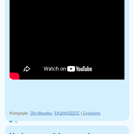
Κατηγορία:
25η Μαρτίου
,
ΕΚΔΗΛΩΣΕΙΣ
|
Σχολιάστε