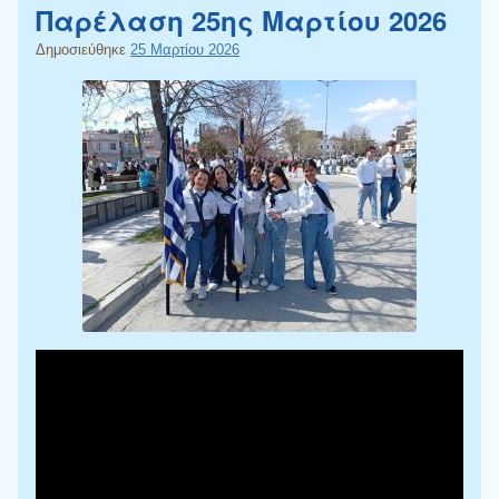
Παρέλαση 25ης Μαρτίου 2026
Δημοσιεύθηκε
25 Μαρτίου 2026