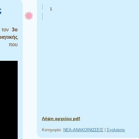
ς
α τον
3ο
ιητικής
που
Λήψη αρχείου pdf
.
Κατηγορία:
NEA-ΑΝΑΚΟΙΝΩΣΕΙΣ
|
Σχολιάστε