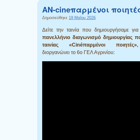
AN-cineπαρμένοι ποιητέ
Δημοσιεύθηκε
19 Μαΐου 2026
Δείτε την ταινία που δημιουργήσαμε γι
πανελλήνιο διαγωνισμό δημιουργίας πο
ταινίας «Cinéπαρμένοι ποιητές»,
διοργανώνει το 6ο ΓΕΛ Αγρινίου: