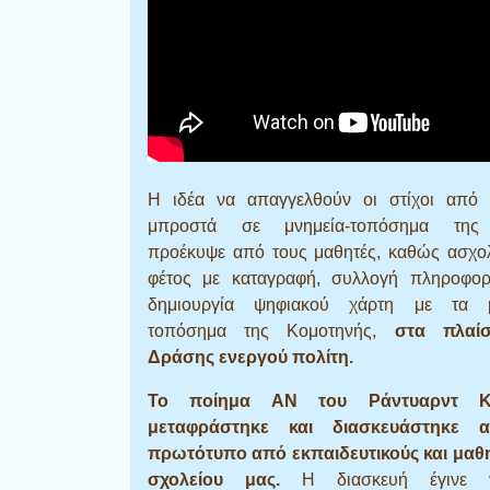
Η ιδέα να απαγγελθούν οι στίχοι από 
μπροστά σε μνημεία-τοπόσημα της
προέκυψε από τους μαθητές, καθώς ασχο
φέτος με καταγραφή, συλλογή πληροφορ
δημιουργία ψηφιακού χάρτη με τα μ
τοπόσημα της Κομοτηνής,
στα πλαίσ
Δράσης ενεργού πολίτη.
Το ποίημα ΑΝ του Ράντυαρντ Κί
μεταφράστηκε και διασκευάστηκε 
πρωτότυπο από εκπαιδευτικούς και μαθη
σχολείου μας.
Η διασκευή έγινε 