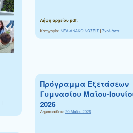
Λήψη αρχείου pdf
.
Κατηγορία:
NEA-ΑΝΑΚΟΙΝΩΣΕΙΣ
|
Σχολιάστε
Πρόγραμμα Εξετάσεων
Γυμνασίου Μαΐου-Ιουνίο
2026
Σ
|
Δημοσιεύθηκε
20 Μαΐου 2026