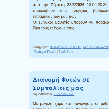
από την
Πέμπτη 28/5/2026
18:00-20:30
παραλάβουν τους ελέγχους βαθμολο
τετραμήνου των μαθητών.
Οι ενήλικοι μαθητές μπορούν να παραλά
ίδιοι τους ελέγχους τους.
Κατηγορία:
NEA-ΑΝΑΚΟΙΝΩΣΕΙΣ
,
Νέα-Ανακοινώσεις 
Υλικό για Γονείς
|
Σχολιάστε
Διανομή Φυτών σε
Συμπολίτες μας
Δημοσιεύθηκε
21 Μαΐου 2026
Με μεγάλη χαρά και συγκίνηση, οι μαθη