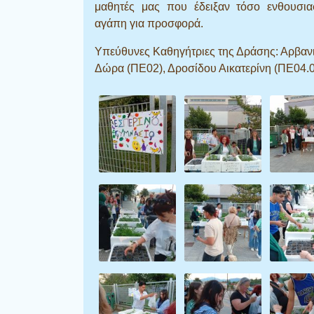
μαθητές μας που έδειξαν τόσο ενθουσια
αγάπη για προσφορά.
Υπεύθυνες Καθηγήτριες της Δράσης: Αρβανι
Δώρα (ΠΕ02), Δροσίδου Αικατερίνη (ΠΕ04.