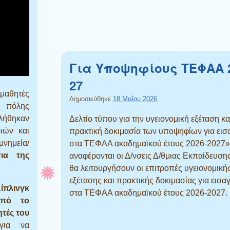
Για Υποψηφίους ΤΕΦΑΑ 2
27
μαθητές
Δημοσιεύθηκε
18 Μαΐου 2026
 πόλης
λήθηκαν
Δελτίο τύπου για την υγειονομική εξέταση κα
ιών και
πρακτική δοκιμασία των υποψηφίων για ει
νημεία/
στα ΤΕΦΑΑ ακαδημαϊκού έτους 2026-2027»
ια της
αναφέρονται οι Δ/νσεις Δ/θμιας Εκπαίδευση
θα λειτουργήσουν οι επιτροπές υγειονομική
εξέτασης και πρακτικής δοκιμασίας για εισ
πλινγκ
στα ΤΕΦΑΑ ακαδημαϊκού έτους 2026-2027.
από το
τές του
για να