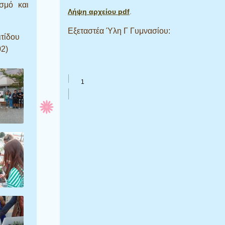
σμό και
Λήψη αρχείου pdf
.
Εξεταστέα Ύλη Γ Γυμνασίου:
τίδου
02)