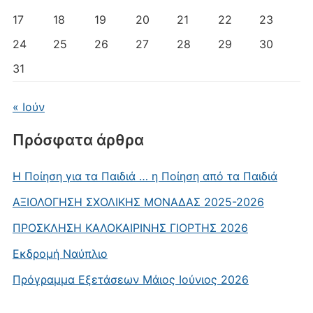
17
18
19
20
21
22
23
24
25
26
27
28
29
30
31
« Ιούν
Πρόσφατα άρθρα
Η Ποίηση για τα Παιδιά … η Ποίηση από τα Παιδιά
AΞΙΟΛΟΓΗΣΗ ΣΧΟΛΙΚΗΣ ΜΟΝΑΔΑΣ 2025-2026
ΠΡΟΣΚΛΗΣΗ ΚΑΛΟΚΑΙΡΙΝΗΣ ΓΙΟΡΤΗΣ 2026
Εκδρομή Ναύπλιο
Πρόγραμμα Εξετάσεων Μάιος Ιούνιος 2026