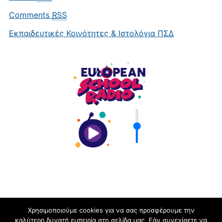
Comments
RSS
Εκπαιδευτικές Κοινότητες & Ιστολόγια ΠΣΔ
Χρησιμοποιούμε cookies για να σας προσφέρουμε την
καλύτερη δυνατή εμπειρία στη σελίδα μας. Εάν συνεχίσετε να