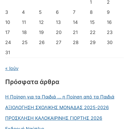
1
2
3
4
5
6
7
8
9
10
11
12
13
14
15
16
17
18
19
20
21
22
23
24
25
26
27
28
29
30
31
« Ιούν
Πρόσφατα άρθρα
Η Ποίηση για τα Παιδιά … η Ποίηση από τα Παιδιά
AΞΙΟΛΟΓΗΣΗ ΣΧΟΛΙΚΗΣ ΜΟΝΑΔΑΣ 2025-2026
ΠΡΟΣΚΛΗΣΗ ΚΑΛΟΚΑΙΡΙΝΗΣ ΓΙΟΡΤΗΣ 2026
Εκδρομή Ναύπλιο