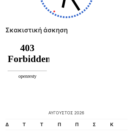
Σκακιστική άσκηση
ΑΎΓΟΥΣΤΟΣ 2026
Δ
Τ
Τ
Π
Π
Σ
Κ