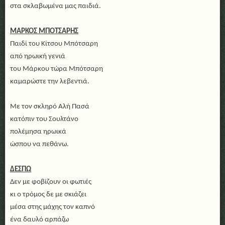
στα σκλαβωμένα μας παιδιά.
ΜΑΡΚΟΣ ΜΠΟΤΣΑΡΗΣ
Παιδί του Κίτσου Μπότσαρη
από ηρωική γενιά
του Μάρκου τώρα Μπότσαρη
καμαρώστε την λεβεντιά.
Με τον σκληρό Αλή Πασά
κατόπιν του Σουλτάνο
πολέμησα ηρωικά
ώσπου να πεθάνω.
ΔΕΣΠΩ
Δεν με φοβίζουν οι φωτιές
κι ο τρόμος δε με σκιάζει
μέσα στης μάχης τον καπνό
ένα δαυλό αρπάζω