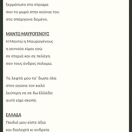
ξερμάτωτο στο στρώμα
σαν το μωρό στην κούνια του
στα σπάργανα δεμένο.
ΜΑΝΤΩ ΜΑΥΡΟΓΕΝΟΥΣ
Η Μαντώ η Μαυρογένους
η γενναία είμαι εγώ
σε στεριά και σε πελάγη
σαν τους άνδρες πολεμώ.
Τα λεφτά μου τα’ δωσα όλα
στον αγώνα τον καλό
λεύτερη να σε δω Ελλάδα
αυτό είχα σκοπό.
ΕΛΛΑΔΑ
Παιδιά μου είστε άξια
και διαλεχτά κι ανδρεία