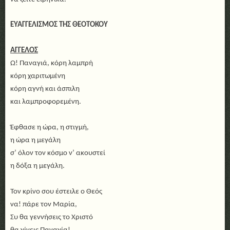
ΕΥΑΓΓΕΛΙΣΜΟΣ ΤΗΣ ΘΕΟΤΟΚΟΥ
ΑΓΓΕΛΟΣ
Ω! Παναγιά, κόρη λαμπρή
κόρη χαριτωμένη
κόρη αγνή και άσπιλη
και λαμπροφορεμένη.
Έφθασε η ώρα, η στιγμή,
η ώρα η μεγάλη
σ’ όλον τον κόσμο ν’ ακουστεί
η δόξα η μεγάλη.
Τον κρίνο σου έστειλε ο Θεός
να! πάρε τον Μαρία,
Συ θα γεννήσεις το Χριστό