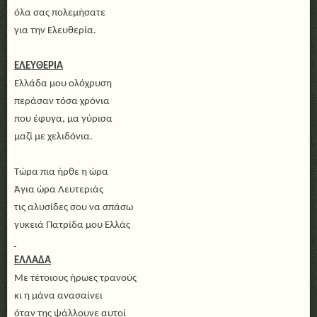
όλα σας πολεμήσατε
για την Ελευθερία.
ΕΛΕΥΘΕΡΙΑ
Ελλάδα μου ολόχρυση
περάσαν τόσα χρόνια
που έφυγα, μα γύρισα
μαζί με χελιδόνια.
Τώρα πια ήρθε η ώρα
Άγια ώρα Λευτεριάς
τις αλυσίδες σου να σπάσω
γυκειά Πατρίδα μου Ελλάς
ΕΛΛΑΔΑ
Με τέτοιους ήρωες τρανούς
κι η μάνα ανασαίνει
όταν της ψάλλουνε αυτοί