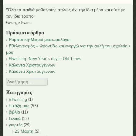
"Όλα τα παιδιά μαθαίνουν, απλώς όχι την ίδια μέρα και ούτε με
τον ίδιο τρόπο"
George Evans
Πρόσφατα άρθρα
Ρομποτική-Μικροί μετεωρολόγοι
Εθελοντισμός – Φροντίζω και ενεργώ για την αυλή του σχολείου
μου
Etwinning -New Year’s day in Old Times
Κάλαντα Χριστουγέννων
Κάλαντα Χριστουγέννων
Αναζήτηση
Kατηγορίες
eTwinning
(1)
H τάξη μας
(55)
βιβλία
(11)
Γενικά
(15)
γιορτές
(29)
25 Μάρτη
(5)