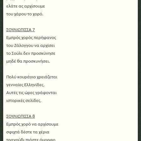
ελάτε ας αρχίσουμε
του χάρου το χορό.
ΣΟΥΛΙΩΤΙΣΣΑ 7
Εμπρός χορός περήφανος
του Ζάλογγου να αρχίσει
το Σούλι δεν προσκύνησε
μηδέ θα προσκυνήσει.
Πολύ κουράγιο χρειάζεται
γενναίες Ελληνίδες.
Αυτές τις ώρες γράφονται
ιστορικές σελίδες.
ΣΟΥΛΙΩΤΙΣΣΑ 8
Εμπρός χορό να αρχίσουμε
σφιχτά δέστε τα χέρια
τραγούδι πιάστε όμορφο