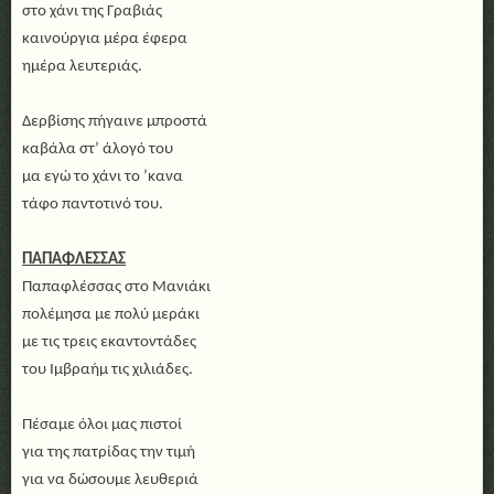
στο χάνι της Γραβιάς
καινούργια μέρα έφερα
ημέρα λευτεριάς.
Δερβίσης πήγαινε μπροστά
καβάλα στ’ άλογό του
μα εγώ το χάνι το ’κανα
τάφο παντοτινό του.
ΠΑΠΑΦΛΕΣΣΑΣ
Παπαφλέσσας στο Μανιάκι
πολέμησα με πολύ μεράκι
με τις τρεις εκαντοντάδες
του Ιμβραήμ τις χιλιάδες.
Πέσαμε όλοι μας πιστοί
για της πατρίδας την τιμή
για να δώσουμε λευθεριά