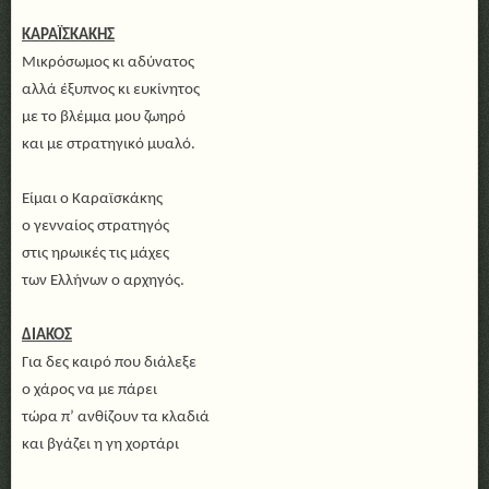
ΚΑΡΑΪΣΚΑΚΗΣ
Μικρόσωμος κι αδύνατος
αλλά έξυπνος κι ευκίνητος
με το βλέμμα μου ζωηρό
και με στρατηγικό μυαλό.
Είμαι ο Καραϊσκάκης
ο γενναίος στρατηγός
στις ηρωικές τις μάχες
των Ελλήνων ο αρχηγός.
ΔΙΑΚΟΣ
Για δες καιρό που διάλεξε
ο χάρος να με πάρει
τώρα π’ ανθίζουν τα κλαδιά
και βγάζει η γη χορτάρι