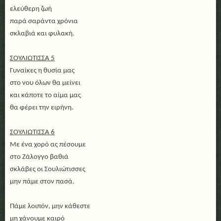
ελεύθερη ζωή
παρά σαράντα χρόνια
σκλαβιά και φυλακή.
ΣΟΥΛΙΩΤΙΣΣΑ 5
Γυναίκες η θυσία μας
στο νου όλων θα μείνει
και κάποτε το αίμα μας
θα φέρει την ειρήνη.
ΣΟΥΛΙΩΤΙΣΣΑ 6
Με ένα χορό ας πέσουμε
στο Ζάλογγο βαθιά
σκλάβες οι Σουλιώτισσες
μην πάμε στον πασά.
Πάμε λοιπόν, μην κάθεστε
μη χάνουμε καιρό