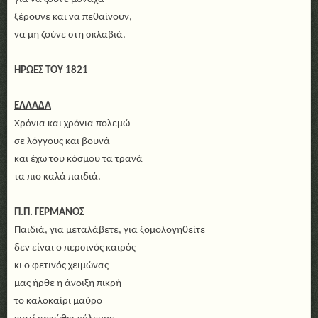
ξέρουνε και να πεθαίνουν,
να μη ζούνε στη σκλαβιά.
ΗΡΩΕΣ ΤΟΥ 1821
ΕΛΛΑΔΑ
Χρόνια και χρόνια πολεμώ
σε λόγγους και βουνά
και έχω του κόσμου τα τρανά
τα πιο καλά παιδιά.
Π.Π. ΓΕΡΜΑΝΟΣ
Παιδιά, για μεταλάβετε, για ξομολογηθείτε
δεν είναι ο περσινός καιρός
κι ο φετινός χειμώνας
μας ήρθε η άνοιξη πικρή
το καλοκαίρι μαύρο