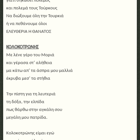
γιατί σηκώθει πόλεμος
και πολεμά τους Τούρκους
Να διώξουμε όλη την Τουρκιά
ή να πεθάνουμε όλοι
ΕΛΕΥΘΕΡΙΑ Ή ΘΑΝΑΤΟΣ
ΚΟΛΟΚΟΤΡΩΝΗΣ
Με λένε γέρο του Μοριά
και γέρασα στ’ αλήθεια
μα κάτω απ’ τα άσπρα μου μαλλιά
έκρυβα μεσ’ τα στήθια
Την πίστη για τη λευτεριά
τη δόξα, την ελπίδα
πως θάρθω στην αγκάλη σου
μεγάλη μου πατρίδα.
Κολοκοτρώνης είμαι εγώ