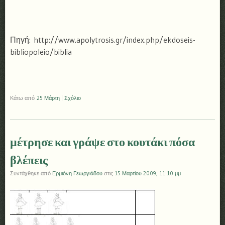
Πηγή: http://www.apolytrosis.gr/index.php/ekdoseis-
bibliopoleio/biblia
Κάτω από
25 Μάρτη
|
Σχόλιο
μέτρησε και γράψε στο κουτάκι πόσα
βλέπεις
Συντάχθηκε από
Ερμιόνη Γεωργιάδου
στις
15 Μαρτίου 2009, 11:10 μμ