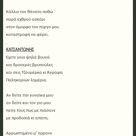
Κάλλιο τον θάνατο ποθώ
παρά εχθρού ασκέρι
στον όμορφο τον πύργο μου
καταστροφή να φέρει.
ΚΑΤΣΑΝΤΩΝΗΣ
Έχετε γεια ψηλά βουνά
και δροσερές βρυσούλες
και σεις Τζουμέρκα κι Άγραφα
Παληκαριών λημέρια.
Αν δείτε την γυναίκα μου
αν δείτε και τον γιο μου
πείτε τους πως με πιάσανε
με προδοσιά κι απάτη.
Αρρωστημένο μ’ ηύρανε