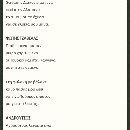
Θανάσης Διάκος είμαι εγώ
εκεί στην Αλαμάνα
το αίμα μου το έχυσα
για σε γλυκιά μου μάνα.
ΦΩΤΗΣ ΤΖΑΒΕΛΑΣ
Παιδί εμένα πιάσανε
μικρό χαριτωμένο
οι Τούρκοι και στα Γιάννενα
με πήγανε δεμένο.
Στη φυλακή με βάλανε
και ο πασάς μου λέει
να γίνω Τούρκος άπιστος
μα γω του λέω όχι.
ΑΝΔΡΟΥΤΣΟΣ
Ανδρούτσος λέγομαι εγώ