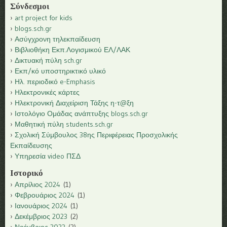
Σύνδεσμοι
art project for kids
blogs.sch.gr
Ασύγχρονη τηλεκπαίδευση
Βιβλιοθήκη Εκπ.Λογισμικού ΕΛ/ΛΑΚ
Δικτυακή πύλη sch.gr
Εκπ/κό υποστηρικτικό υλικό
Ηλ. περιοδικό e-Emphasis
Ηλεκτρονικές κάρτες
Ηλεκτρονική Διαχείριση Τάξης η-τ@ξη
Ιστολόγιο Ομάδας ανάπτυξης blogs.sch.gr
Μαθητική πύλη students.sch.gr
Σχολική Σύμβουλος 38ης Περιφέρειας Προσχολικής
Εκπαίδευσης
Υπηρεσία video ΠΣΔ
Ιστορικό
Απρίλιος 2024
(1)
Φεβρουάριος 2024
(1)
Ιανουάριος 2024
(1)
Δεκέμβριος 2023
(2)
Νοέμβριος 2023
(2)