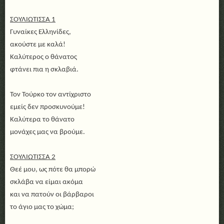
ΣΟΥΛΙΩΤΙΣΣΑ 1
Γυναίκες Ελληνίδες,
ακούστε με καλά!
Καλύτερος ο θάνατος
φτάνει πια η σκλαβιά.
Τον Τούρκο τον αντίχριστο
εμείς δεν προσκυνούμε!
Καλύτερα το θάνατο
μονάχες μας να βρούμε.
ΣΟΥΛΙΩΤΙΣΣΑ 2
Θεέ μου, ως πότε θα μπορώ
σκλάβα να είμαι ακόμα
και να πατούν οι βάρβαροι
το άγιο μας το χώμα;