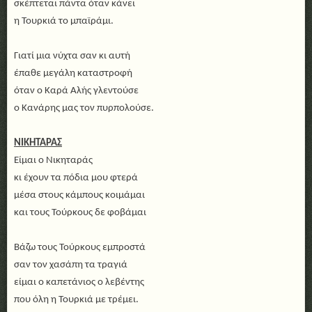
σκέπτεται πάντα όταν κάνει
η Τουρκιά το μπαϊράμι.
Γιατί μια νύχτα σαν κι αυτή
έπαθε μεγάλη καταστροφή
όταν ο Καρά Αλής γλεντούσε
ο Κανάρης μας τον πυρπολούσε.
ΝΙΚΗΤΑΡΑΣ
Είμαι ο Νικηταράς
κι έχουν τα πόδια μου φτερά
μέσα στους κάμπους κοιμάμαι
και τους Τούρκους δε φοβάμαι
Βάζω τους Τούρκους εμπροστά
σαν τον χασάπη τα τραγιά
είμαι ο καπετάνιος ο λεβέντης
που όλη η Τουρκιά με τρέμει.