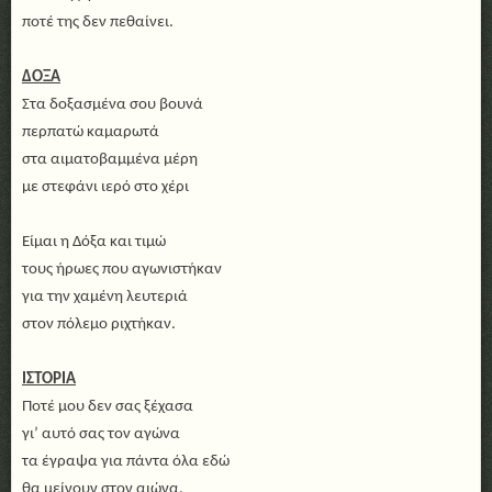
ποτέ της δεν πεθαίνει.
ΔΟΞΑ
Στα δοξασμένα σου βουνά
περπατώ καμαρωτά
στα αιματοβαμμένα μέρη
με στεφάνι ιερό στο χέρι
Είμαι η Δόξα και τιμώ
τους ήρωες που αγωνιστήκαν
για την χαμένη λευτεριά
στον πόλεμο ριχτήκαν.
ΙΣΤΟΡΙΑ
Ποτέ μου δεν σας ξέχασα
γι’ αυτό σας τον αγώνα
τα έγραψα για πάντα όλα εδώ
θα μείνουν στον αιώνα.