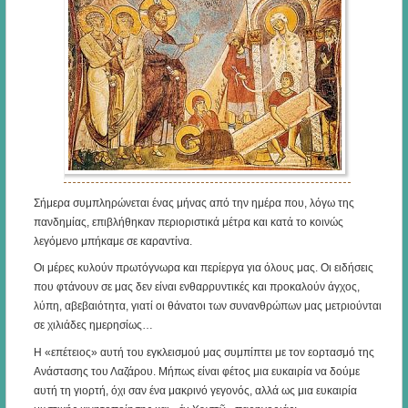
Σήμερα συμπληρώνεται ένας μήνας από την ημέρα που, λόγω της
πανδημίας, επιβλήθηκαν περιοριστικά μέτρα και κατά το κοινώς
λεγόμενο μπήκαμε σε καραντίνα.
Οι μέρες κυλούν πρωτόγνωρα και περίεργα για όλους μας. Οι ειδήσεις
που φτάνουν σε μας δεν είναι ενθαρρυντικές και προκαλούν άγχος,
λύπη, αβεβαιότητα, γιατί οι θάνατοι των συνανθρώπων μας μετριούνται
σε χιλιάδες ημερησίως…
Η «επέτειος» αυτή του εγκλεισμού μας συμπίπτει με τον εορτασμό της
Ανάστασης του Λαζάρου. Μήπως είναι φέτος μια ευκαιρία να δούμε
αυτή τη γιορτή, όχι σαν ένα μακρινό γεγονός, αλλά ως μια ευκαιρία