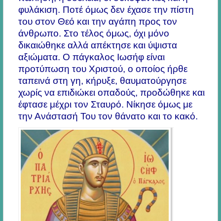
φυλάκιση. Ποτέ όμως δεν έχασε την πίστη
του στον Θεό και την αγάπη προς τον
άνθρωπο. Στο τέλος όμως, όχι μόνο
δικαιώθηκε αλλά απέκτησε και ύψιστα
αξιώματα. Ο πάγκαλος Ιωσήφ είναι
προτύπωση του Χριστού, ο οποίος ήρθε
ταπεινά στη γη, κήρυξε, θαυματούργησε
χωρίς να επιδιώκει οπαδούς, προδώθηκε και
έφτασε μέχρι τον Σταυρό. Νίκησε όμως με
την Ανάστασή Του τον θάνατο και το κακό.