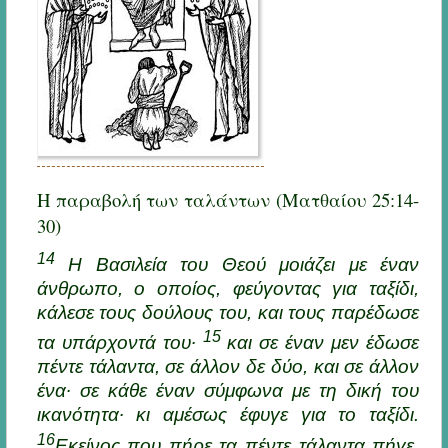
H παραβολή των ταλάντων (Ματθαίου 25:14-
30)
14
Η Βασιλεία του Θεού μοιάζει με έναν
άνθρωπο, ο οποίος, φεύγοντας για ταξίδι,
κάλεσε τους δούλους του, και τους παρέδωσε
15
τα υπάρχοντά του·
και σε έναν μεν έδωσε
πέντε τάλαντα, σε άλλον δε δύο, και σε άλλον
ένα· σε κάθε έναν σύμφωνα με τη δική του
ικανότητα· κι αμέσως έφυγε για το ταξίδι.
16
Eκείνος που πήρε τα πέντε τάλαντα πήγε,