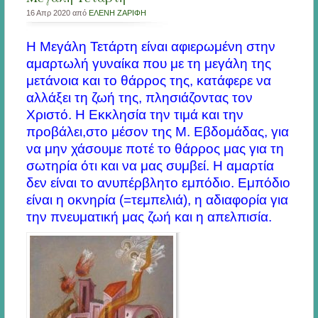
16 Απρ 2020 από
ΕΛΕΝΗ ΖΑΡΙΦΗ
Η Μεγάλη Τετάρτη είναι αφιερωμένη στην
αμαρτωλή γυναίκα που με τη μεγάλη της
μετάνοια και το θάρρος της, κατάφερε να
αλλάξει τη ζωή της, πλησιάζοντας τον
Χριστό. Η Εκκλησία την τιμά και την
προβάλει,στο μέσον της Μ. Εβδομάδας, για
να μην χάσουμε ποτέ το θάρρος μας για τη
σωτηρία ότι και να μας συμβεί. Η αμαρτία
δεν είναι το ανυπέρβλητο εμπόδιο. Εμπόδιο
είναι η οκνηρία (=τεμπελιά), η αδιαφορία για
την πνευματική μας ζωή και η απελπισία.