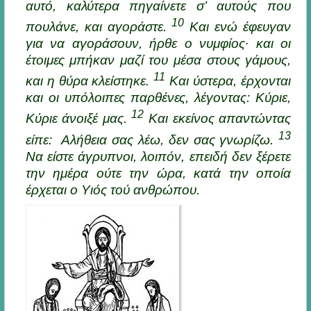
αυτό, καλύτερα πηγαίνετε σ’ αυτούς που
10
πουλάνε, και αγοράστε.
Και ενώ έφευγαν
για να αγοράσουν, ήρθε ο νυμφίος· και οι
έτοιμες μπήκαν μαζί του μέσα στους γάμους,
11
και η θύρα κλείστηκε.
Και ύστερα, έρχονται
και οι υπόλοιπες παρθένες, λέγοντας: Κύριε,
12
Κύριε άνοιξέ μας.
Και εκείνος απαντώντας
13
είπε: Αλήθεια σας λέω, δεν σας γνωρίζω.
Να είστε άγρυπνοι, λοιπόν, επειδή δεν ξέρετε
την ημέρα ούτε την ώρα, κατά την οποία
έρχεται ο Υιός τού ανθρώπου.