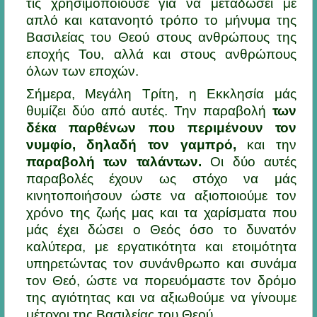
τις χρησιμοποιούσε για να μεταδώσει με
απλό και κατανοητό τρόπο το μήνυμα της
Βασιλείας του Θεού στους ανθρώπους της
εποχής Του, αλλά και στους ανθρώπους
όλων των εποχών.
Σήμερα, Μεγάλη Τρίτη, η Εκκλησία μάς
θυμίζει δύο από αυτές. Την παραβολή
των
δέκα παρθένων που περιμένουν τον
νυμφίο, δηλαδή τον γαμπρό,
και την
παραβολή των ταλάντων.
Οι δύο αυτές
παραβολές έχουν ως στόχο να μάς
κινητοποιήσουν ώστε να αξιοποιούμε τον
χρόνο της ζωής μας και τα χαρίσματα που
μάς έχει δώσει ο Θεός όσο το δυνατόν
καλύτερα, με εργατικότητα και ετοιμότητα
υπηρετώντας τον συνάνθρωπο και συνάμα
τον Θεό, ώστε να πορευόμαστε τον δρόμο
της αγιότητας και να αξιωθούμε να γίνουμε
μέτοχοι της Βασιλείας του Θεού.