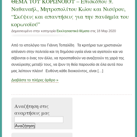
ΘΕΜΑ ΤΟΥ ΚΟΡΩΝΟΪΟΥ – Επισκόπου π.
Ναθαναήλ, Μητροπολίτου Κώου και Νισύρου,
“Σκέψεις και απαντήσεις για την πανδημία του
κορωνοϊού”
Δημοσιευμένο στην κατηγορία
Εκκλησιαστικά θέματα
στις 18 Μαρ 2020
Από το ιστολόγιο του Γιάννη Τοπαλίδη Τα κριτήρια των χριστιανών
απέναντι στην πολιτεία και τη δημόσια υγεία είναι να αγαπούν και να
σέβονται ο ένας τον άλλο, να προσπαθούν να αναζητούν τη χαρά της
συνεύρεσης μεταξύ τους, να ζουν τη θεία παρουσία σε όλα αυτά που
μας λείπουν πλέον! Ευθύνη κάθε διοικούντος, είναι […]
Διαβάστε το πλήρες άρθρο »
Αναζήτηση στις
αναρτήσεις μας
Αναζήτηση
για: