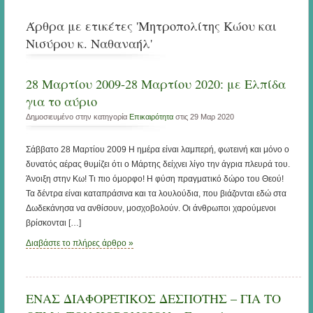
Άρθρα με ετικέτες 'Μητροπολίτης Κώου και
Νισύρου κ. Ναθαναήλ'
28 Μαρτίου 2009-28 Μαρτίου 2020: με Ελπίδα
για το αύριο
Δημοσιευμένο στην κατηγορία
Επικαιρότητα
στις 29 Μαρ 2020
Σάββατο 28 Μαρτίου 2009 Η ημέρα είναι λαμπερή, φωτεινή και μόνο ο
δυνατός αέρας θυμίζει ότι ο Μάρτης δείχνει λίγο την άγρια πλευρά του.
Άνοιξη στην Κω! Τι πιο όμορφο! Η φύση πραγματικό δώρο του Θεού!
Τα δέντρα είναι καταπράσινα και τα λουλούδια, που βιάζονται εδώ στα
Δωδεκάνησα να ανθίσουν, μοσχοβολούν. Οι άνθρωποι χαρούμενοι
βρίσκονται […]
Διαβάστε το πλήρες άρθρο »
ΕΝΑΣ ΔΙΑΦΟΡΕΤΙΚΟΣ ΔΕΣΠΟΤΗΣ – ΓΙΑ ΤΟ