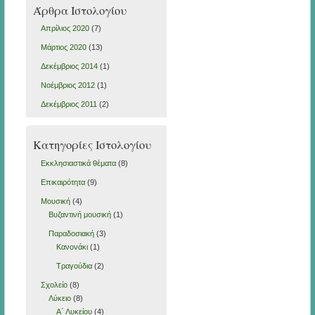
Άρθρα Ιστολογίου
Απρίλιος 2020
(7)
Μάρτιος 2020
(13)
Δεκέμβριος 2014
(1)
Νοέμβριος 2012
(1)
Δεκέμβριος 2011
(2)
Κατηγορίες Ιστολογίου
Εκκλησιαστικά θέματα
(8)
Επικαιρότητα
(9)
Μουσική
(4)
Βυζαντινή μουσική
(1)
Παραδοσιακή
(3)
Κανονάκι
(1)
Τραγούδια
(2)
Σχολείο
(8)
Λύκειο
(8)
Α΄ Λυκείου
(4)