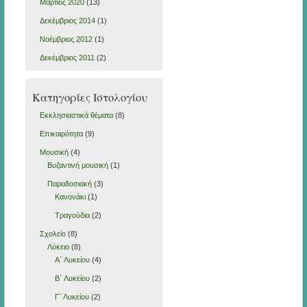
Μάρτιος 2020
(13)
Δεκέμβριος 2014
(1)
Νοέμβριος 2012
(1)
Δεκέμβριος 2011
(2)
Κατηγορίες Ιστολογίου
Εκκλησιαστικά θέματα
(8)
Επικαιρότητα
(9)
Μουσική
(4)
Βυζαντινή μουσική
(1)
Παραδοσιακή
(3)
Κανονάκι
(1)
Τραγούδια
(2)
Σχολείο
(8)
Λύκειο
(8)
Α΄ Λυκείου
(4)
Β΄ Λυκείου
(2)
Γ΄ Λυκείου
(2)