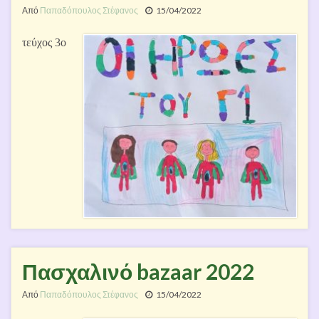
Από
Παπαδόπουλος Στέφανος
15/04/2022
τεύχος 3ο
Πασχαλινό bazaar 2022
Από
Παπαδόπουλος Στέφανος
15/04/2022