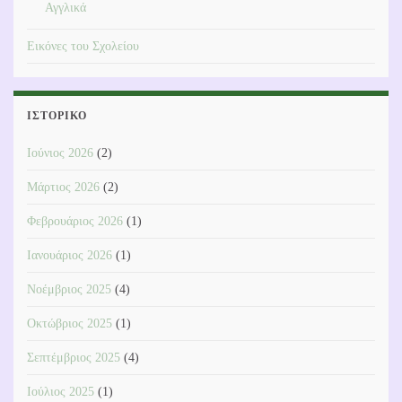
Αγγλικά
Εικόνες του Σχολείου
ΙΣΤΟΡΙΚΌ
Ιούνιος 2026
(2)
Μάρτιος 2026
(2)
Φεβρουάριος 2026
(1)
Ιανουάριος 2026
(1)
Νοέμβριος 2025
(4)
Οκτώβριος 2025
(1)
Σεπτέμβριος 2025
(4)
Ιούλιος 2025
(1)