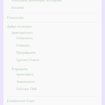
Εσωτερικός Κανονισμός Λειτουργίας
Ιστορικά
Επικοινωνία
Αρθρα ιστολογίου
δραστηριότητες
Εκδηλώσεις
Εκδρομές
Προγράμματα
Σχολικές Γιορτές
Ενημέρωση
προσκλήσεις
Ανακοινώσεις
Σύλλογος Γ&Κ
Εκπαιδευτικό Υλικό