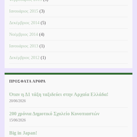
Ιανουάριος 2015
(3)
Δεκέμβριος 2014
(5)
Νοέμβριος 2014
(4)
Ιανουάριος 2013
(1)
Δεκέμβριος 2012
(1)
ΠΡΌΣΦΑΤΑ ΆΡΘΡΑ
Όταν η Δ1 τάξη ταξιδεύει στην Αρχαία Ελλάδα!
20/06/2026
200 χρόνια Δημοτικό Σχολείο Κυνοπιαστών
15/06/2026
Big in Japan!