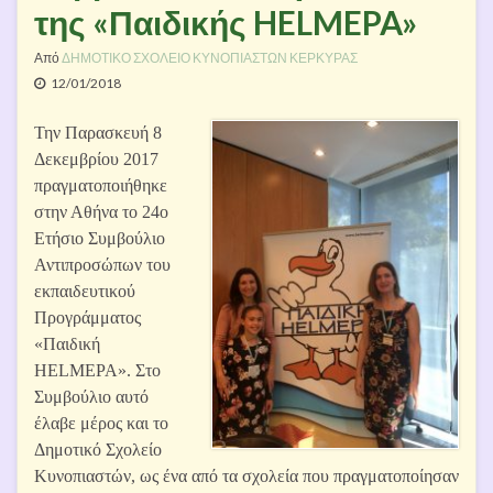
της «Παιδικής HELMEPA»
Από
ΔΗΜΟΤΙΚΟ ΣΧΟΛΕΙΟ ΚΥΝΟΠΙΑΣΤΩΝ ΚΕΡΚΥΡΑΣ
12/01/2018
Την Παρασκευή 8
Δεκεμβρίου 2017
πραγματοποιήθηκε
στην Αθήνα το 24ο
Ετήσιο Συμβούλιο
Αντιπροσώπων του
εκπαιδευτικού
Προγράμματος
«Παιδική
HELMEPA». Στο
Συμβούλιο αυτό
έλαβε μέρος και το
Δημοτικό Σχολείο
Κυνοπιαστών, ως ένα από τα σχολεία που πραγματοποίησαν