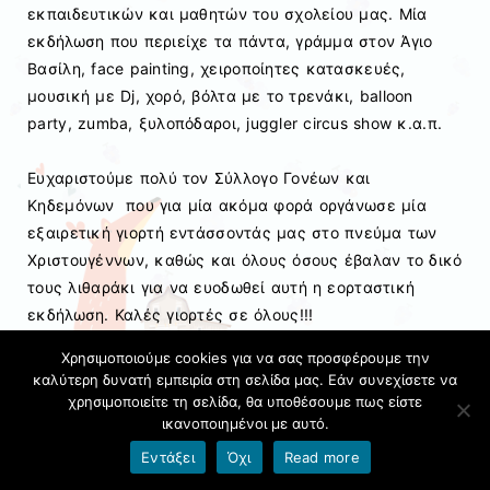
εκπαιδευτικών και μαθητών του σχολείου μας. Μία
εκδήλωση που περιείχε τα πάντα, γράμμα στον Άγιο
Βασίλη, face painting, χειροποίητες κατασκευές,
μουσική με Dj, χορό, βόλτα με το τρενάκι, balloon
party, zumba, ξυλοπόδαροι, juggler circus show κ.α.π.
Ευχαριστούμε πολύ τον Σύλλογο Γονέων και
Κηδεμόνων που για μία ακόμα φορά οργάνωσε μία
εξαιρετική γιορτή εντάσσοντάς μας στο πνεύμα των
Χριστουγέννων, καθώς και όλους όσους έβαλαν το δικό
τους λιθαράκι για να ευοδωθεί αυτή η εορταστική
εκδήλωση. Καλές γιορτές σε όλους!!!
Χρησιμοποιούμε cookies για να σας προσφέρουμε την
καλύτερη δυνατή εμπειρία στη σελίδα μας. Εάν συνεχίσετε να
χρησιμοποιείτε τη σελίδα, θα υποθέσουμε πως είστε
ικανοποιημένοι με αυτό.
Εντάξει
Όχι
Read more