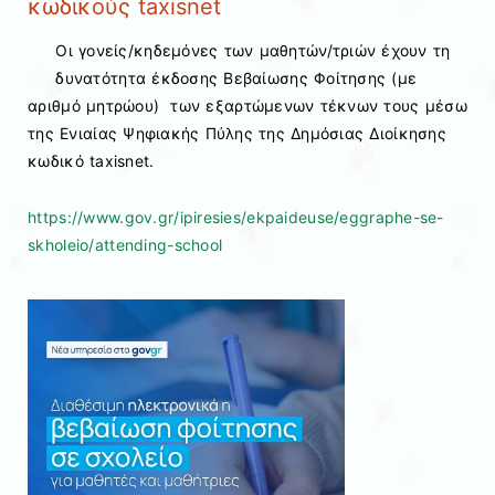
κωδικούς taxisnet
Οι γονείς/κηδεμόνες των μαθητών/τριών έχουν τη
δυνατότητα έκδοσης Βεβαίωσης Φοίτησης (με
αριθμό μητρώου) των εξαρτώμενων τέκνων τους μέσω
της Ενιαίας Ψηφιακής Πύλης της Δημόσιας Διοίκησης
κωδικό taxisnet.
https://www.gov.gr/ipiresies/ekpaideuse/eggraphe-se-
skholeio/attending-school