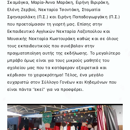
Σκαμάγκα, Μαρία-Άννα Μαράκη, Ειρήνη Βιριράκη,
Ελένη Ζερβού, Νεκταρία Τσοντάκη, Σταματία
Σφηναρολάκη (Π.Σ.) και Ειρήνη Παπαδογιωργάκη (Π.Σ.)
που προετοίμασαν τη γιορτή μας. Επίσης στην
Εκπαιδευτικό Αγγλικών Νεκταρία Λαζοπούλου και
Μουσικής Νεκταρία Κωστουράκη καθώς και σε όλους
τους εκπαιδευτικούς που συνέβαλαν στην
πραγματοποίηση αυτής της εκδήλωσης. Το μεγαλύτερο
μπράβο όμως είναι για τους μικρούς μαθητές του
σχολείου μας που τα κατάφεραν εξαιρετικά και
κέρδισαν το χειροκρότημα! Τέλος, ένα μεγάλο
ευχαριστώ στον Σύλλογο Γονέων και Κηδεμόνων που
είναι πάντα ‘’εκεί’’ για να προσφέρει.