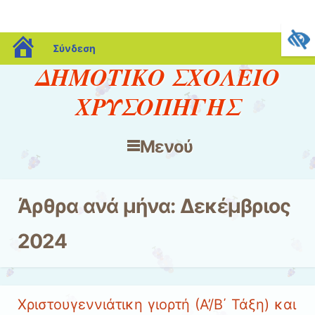
blogs.sch.gr
Σύνδεση
ΔΗΜΟΤΙΚΟ ΣΧΟΛΕΙΟ
ΧΡΥΣΟΠΗΓΗΣ
Μενού
Μετάβαση στο περιεχόμενο
Άρθρα ανά μήνα:
Δεκέμβριος
2024
Χριστουγεννιάτικη γιορτή (Α’/Β΄ Τάξη) και