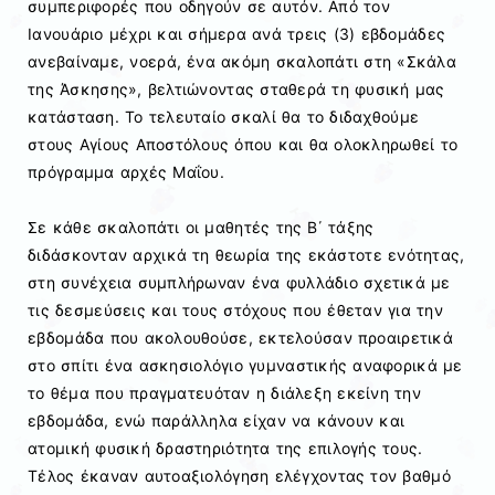
συμπεριφορές που οδηγούν σε αυτόν. Από τον
Ιανουάριο μέχρι και σήμερα ανά τρεις (3) εβδομάδες
ανεβαίναμε, νοερά, ένα ακόμη σκαλοπάτι στη «Σκάλα
της Άσκησης», βελτιώνοντας σταθερά τη φυσική μας
κατάσταση. Το τελευταίο σκαλί θα το διδαχθούμε
στους Αγίους Αποστόλους όπου και θα ολοκληρωθεί το
πρόγραμμα αρχές Μαΐου.
Σε κάθε σκαλοπάτι οι μαθητές της Β΄ τάξης
διδάσκονταν αρχικά τη θεωρία της εκάστοτε ενότητας,
στη συνέχεια συμπλήρωναν ένα φυλλάδιο σχετικά με
τις δεσμεύσεις και τους στόχους που έθεταν για την
εβδομάδα που ακολουθούσε, εκτελούσαν προαιρετικά
στο σπίτι ένα ασκησιολόγιο γυμναστικής αναφορικά με
το θέμα που πραγματευόταν η διάλεξη εκείνη την
εβδομάδα, ενώ παράλληλα είχαν να κάνουν και
ατομική φυσική δραστηριότητα της επιλογής τους.
Τέλος έκαναν αυτοαξιολόγηση ελέγχοντας τον βαθμό