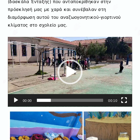
(δασκάλα Ένταξης) που ανταποκρίθηκαν στην
πρόσκλησή μας με χαρά και συνέβαλαν στη
διαμόρφωση αυτού του αναζωογονητικού-γιορτινού
κλίματος στο σχολείο μας.
Πρόγραμμα
Αναπαραγωγής
Βίντεο
00:00
00:10