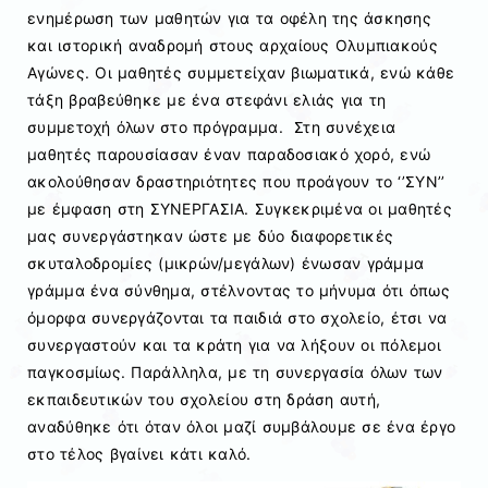
ενημέρωση των μαθητών για τα οφέλη της άσκησης
και ιστορική αναδρομή στους αρχαίους Ολυμπιακούς
Αγώνες. Οι μαθητές συμμετείχαν βιωματικά, ενώ κάθε
τάξη βραβεύθηκε με ένα στεφάνι ελιάς για τη
συμμετοχή όλων στο πρόγραμμα. Στη συνέχεια
μαθητές παρουσίασαν έναν παραδοσιακό χορό, ενώ
ακολούθησαν δραστηριότητες που προάγουν το ‘’ΣΥΝ’’
με έμφαση στη ΣΥΝΕΡΓΑΣΙΑ. Συγκεκριμένα οι μαθητές
μας συνεργάστηκαν ώστε με δύο διαφορετικές
σκυταλοδρομίες (μικρών/μεγάλων) ένωσαν γράμμα
γράμμα ένα σύνθημα, στέλνοντας το μήνυμα ότι όπως
όμορφα συνεργάζονται τα παιδιά στο σχολείο, έτσι να
συνεργαστούν και τα κράτη για να λήξουν οι πόλεμοι
παγκοσμίως. Παράλληλα, με τη συνεργασία όλων των
εκπαιδευτικών του σχολείου στη δράση αυτή,
αναδύθηκε ότι όταν όλοι μαζί συμβάλουμε σε ένα έργο
στο τέλος βγαίνει κάτι καλό.