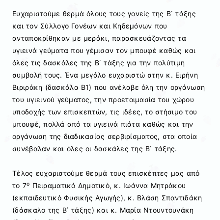
Ευχαριστούμε θερμά όλους τους γονείς της Β΄ τάξης
και τον Σύλλογο Γονέων και Κηδεμόνων που
ανταποκρίθηκαν με μεράκι, παρασκευάζοντας τα
υγιεινά γεύματα που γέμισαν τον μπουφέ καθώς και
όλες τις δασκάλες της Β΄ τάξης για την πολύτιμη
συμβολή τους. Ένα μεγάλο ευχαριστώ στην κ. Ειρήνη
Βιριράκη (δασκάλα Β1) που ανέλαβε όλη την οργάνωση
του υγιεινού γεύματος, την προετοιμασία του χώρου
υποδοχής των επισκεπτών, τις ιδέες, το στήσιμο του
μπουφέ, πολλά από τα υγιεινά πιάτα καθώς και την
οργάνωση της διαδικασίας σερβιρίσματος, στα οποία
συνέβαλαν και όλες οι δασκάλες της Β΄ τάξης.
Τέλος ευχαριστούμε θερμά τους επισκέπτες μας από
ο
το 7
Πειραματικό Δημοτικό, κ. Ιωάννα Μητράκου
(εκπαιδευτικό Φυσικής Αγωγής), κ. Βλάση Σπαντιδάκη
(δάσκαλο της Β΄ τάξης) και κ. Μαρία Ντουντουνάκη