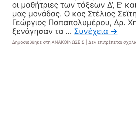
οι μαθήτριες των τάξεων Δ’, Ε’ κα
μας μονάδας. Ο κος Στέλιος Σεϊτη
Γεώργιος Παπαπολυμέρου, Δρ. Χη
ξενάγησαν τα …
Συνέχεια
→
Δημοσιεύθηκε στη
ΑΝΑΚΟΙΝΩΣΕΙΣ
|
Δεν επιτρέπεται σχολ