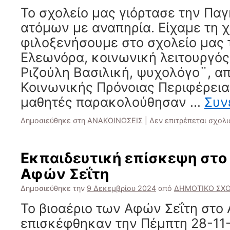
Το σχολείο μας γιόρτασε την Πα
ατόμων με αναπηρία. Είχαμε τη 
φιλοξενήσουμε στο σχολείο μας 
Ελεωνόρα, κοινωνική λειτουργός
Ριζούλη Βασιλική, ψυχολόγο¨, α
Κοινωνικής Πρόνοιας Περιφέρεια
μαθητές παρακολούθησαν …
Συν
Δημοσιεύθηκε στη
ΑΝΑΚΟΙΝΩΣΕΙΣ
|
Δεν επιτρέπεται σχολ
Εκπαιδευτική επίσκεψη στο 
Αφών Σεΐτη
Δημοσιεύθηκε την
9 Δεκεμβρίου 2024
από
ΔΗΜΟΤΙΚΟ ΣΧΟ
Το βιοαέριο των Αφών Σεΐτη στο
επισκέφθηκαν την Πέμπτη 28-11-2